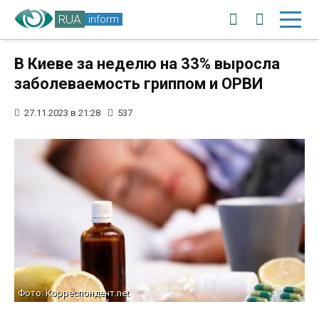
RUA
inform
В Киеве за неделю на 33% выросла
заболеваемость гриппом и ОРВИ
27.11.2023 в 21:28
537
Фото: Корреспондент.net