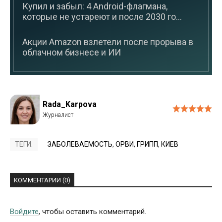
Купил и забыл: 4 Android-флагмана,
которые не устареют и после 2030 го...
Акции Amazon взлетели после прорыва в
облачном бизнесе и ИИ
Rada_Karpova
ТЕГИ:
ЗАБОЛЕВАЕМОСТЬ
,
ОРВИ
,
ГРИПП
,
КИЕВ
КОММЕНТАРИИ (0)
Войдите
, чтобы оставить комментарий.