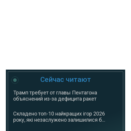
Сейчас читают
Трамп требует от главы Пентагона
объяснений из-за дефицита ракет
Складено топ-10 найкращих ігор 2026
року, які незаслужено залишилися б...