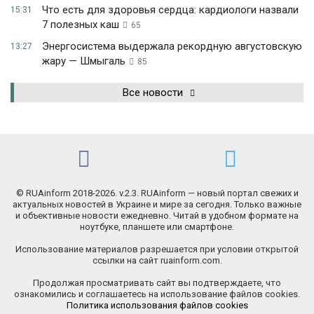
Что есть для здоровья сердца: кардиологи назвали
15:31
7 полезных каш
65
Энергосистема выдержала рекордную августовскую
13:27
жару — Шмыгаль
85
Все новости
© RUAinform 2018-2026. v.2.3. RUAinform — новый портал свежих и
актуальных новостей в Украине и мире за сегодня. Только важные
и объективные новости ежедневно. Читай в удобном формате на
ноутбуке, планшете или смартфоне.
Использование материалов разрешается при условии открытой
ссылки на сайт ruainform.com.
Продолжая просматривать сайт вы подтверждаете, что
ознакомились и соглашаетесь на использование файлов cookies.
Политика использования файлов cookies