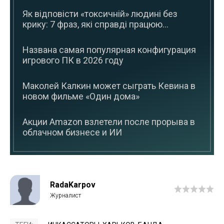
Як відповісти «токсичній» людині без
крику: 7 фраз, які справді працюю...
Названа самая популярная конфигурация
игрового ПК в 2026 году
Маколей Калкин может сыграть Кевина в
новом фильме «Один дома»
Акции Amazon взлетели после прорыва в
облачном бизнесе и ИИ
RadaKarpov