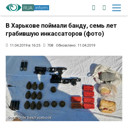
RUA
inform
В Харькове поймали банду, семь лет
грабившую инкассаторов (фото)
11.04.2019 в 16:25
708
Обновлено: 11.04.2019
Фото: Олег Бех/Facebook