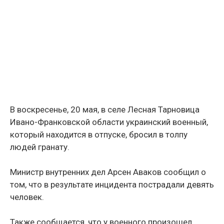
В воскресенье, 20 мая, в селе Лесная Тарновица
Ивано-Франковской области украинский военный,
который находится в отпуске, бросил в толпу
людей гранату.
Министр внутренних дел Арсен Аваков сообщил о
том, что в результате инцидента пострадали девять
человек.
Также сообщается, что у военного произошел