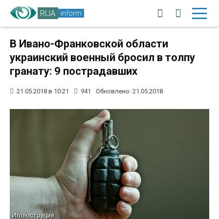
RUA
inform
В Ивано-Франковской области
украинский военный бросил в толпу
гранату: 9 пострадавших
21.05.2018 в 10:21
941
Обновлено: 21.05.2018
Иллюстрация