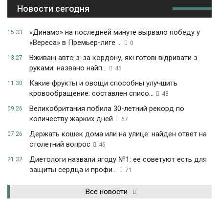
Новости сегодня
«Динамо» на последней минуте вырвало победу у
15:33
«Вереса» в Премьер-лиге ...
0
Вживані авто з-за кордону, які готові відривати з
13:27
руками: названо найп...
45
Какие фрукты и овощи способны улучшить
11:30
кровообращение: составлен списо...
48
Великобритания побила 30-летний рекорд по
09:26
количеству жарких дней
67
Держать кошек дома или на улице: найден ответ на
07:26
столетний вопрос
46
Диетологи назвали ягоду №1: ее советуют есть для
21:32
защиты сердца и профи...
71
Все новости