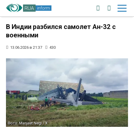
RUA
inform
В Индии разбился самолет Ан-32 с
военными
13.06.2026 в 21:37
430
Фото: Manjeet Negi / X