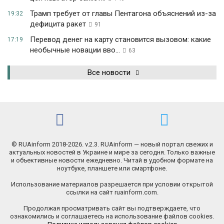
Трамп требует от главы Пентагона объяснений из-за
19:32
дефицита ракет
91
Перевод денег на карту становится вызовом: какие
17:19
необычные новации вво...
63
Все новости
© RUAinform 2018-2026. v.2.3. RUAinform — новый портал свежих и
актуальных новостей в Украине и мире за сегодня. Только важные
и объективные новости ежедневно. Читай в удобном формате на
ноутбуке, планшете или смартфоне.
Использование материалов разрешается при условии открытой
ссылки на сайт ruainform.com.
Продолжая просматривать сайт вы подтверждаете, что
ознакомились и соглашаетесь на использование файлов cookies.