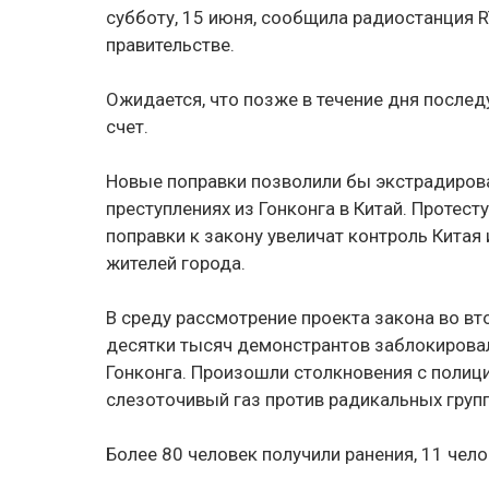
субботу, 15 июня, сообщила радиостанция R
правительстве.
Ожидается, что позже в течение дня после
счет.
Новые поправки позволили бы экстрадиров
преступлениях из Гонконга в Китай. Протес
поправки к закону увеличат контроль Кита
жителей города.
В среду рассмотрение проекта закона во вт
десятки тысяч демонстрантов заблокирова
Гонконга. Произошли столкновения с полици
слезоточивый газ против радикальных групп
Более 80 человек получили ранения, 11 чел