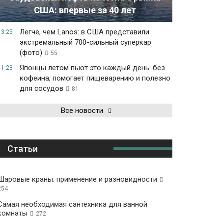
США: впервые за 40 лет
Легче, чем Lanos: в США представили
13:25
экстремальный 700-сильный суперкар
(фото)
55
Японцы летом пьют это каждый день: без
11:23
кофеина, помогает пищеварению и полезно
для сосудов
81
Все новости
Статьи
Шаровые краны: применение и разновидности
254
Самая необходимая сантехника для ванной
комнаты
272