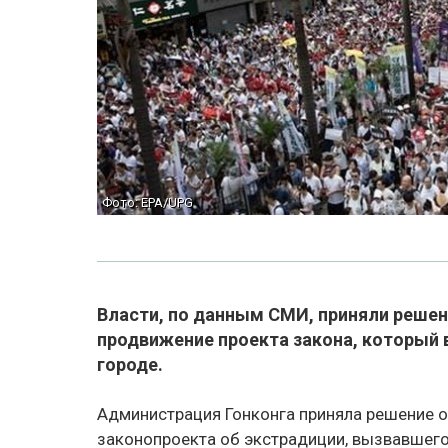
Фото: EPA/UPG
Власти, по данным СМИ, приняли реше
продвижение проекта закона, который
городе.
Администрация Гонконга приняла решение 
законопроекта об экстрадиции, вызвавшего