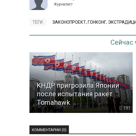
ТЕГИ:
ЗАКОНОПРОЕКТ
,
ГОНКОНГ
,
ЭКСТРАДИЦ
Сейчас
КНДР пригрозила Японии
после испытания ракет
Tomahawk
191
КОММЕНТАРИИ (0)