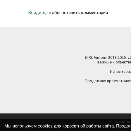
Войдите
, чтобы оставить комментарий.
© RUAinform 2018-2026. v
важные и объектив
Использова
Продолжая просматриват
Главная
Мы используем cookies для корректной работы сайта. Продо