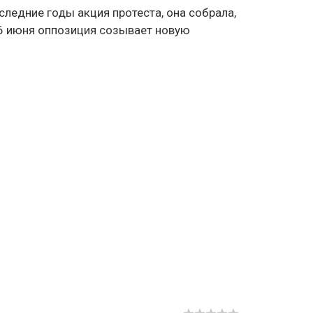
следние годы акция протеста, она собрала,
16 июня оппозиция созывает новую