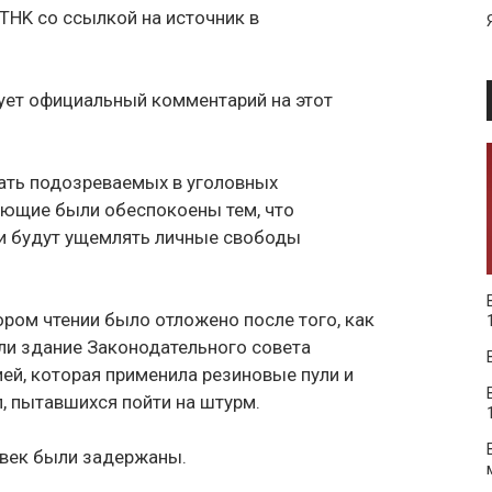
THK со ссылкой на источник в
дует официальный комментарий на этот
ать подозреваемых в уголовных
тующие были обеспокоены тем, что
я и будут ущемлять личные свободы
ором чтении было отложено после того, как
ли здание Законодательного совета
ей, которая применила резиновые пули и
, пытавшихся пойти на штурм.
овек были задержаны.