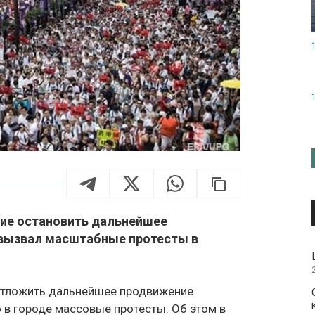
ние остановить дальнейшее
 вызвал масштабные протесты в
отложить дальнейшее продвижение
 в городе массовые протесты. Об этом в