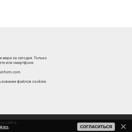
и мире за сегодня. Только
ете или смартфоне.
inform.com.
зование файлов cookies.
та сайта
kies
.
СОГЛАСИТЬСЯ