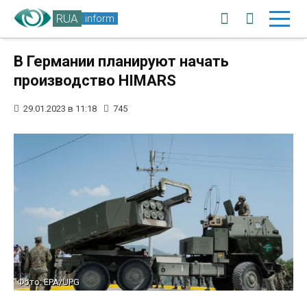
RUA
inform
В Германии планируют начать
производство HIMARS
29.01.2023 в 11:18
745
Фото: EPA/UPG