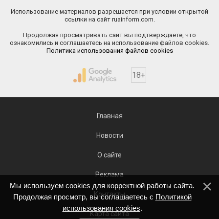
Использование материалов разрешается при условии открытой
ссылки на сайт ruainform.com.
Продолжая просматривать сайт вы подтверждаете, что
ознакомились и соглашаетесь на использование файлов cookies.
Политика использования файлов cookies
18+
Главная
Новости
О сайте
Реклама
Мы используем cookies для корректной работы сайта.
Контакты
Продолжая просмотр, вы соглашаетесь с
Политикой
использования cookies
.
Карта сайта