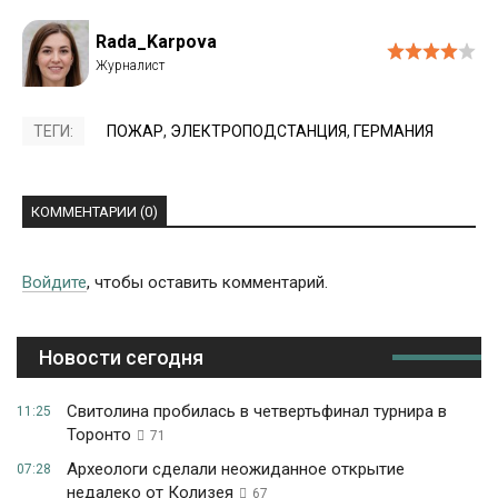
Rada_Karpova
ТЕГИ:
ПОЖАР
,
ЭЛЕКТРОПОДСТАНЦИЯ
,
ГЕРМАНИЯ
КОММЕНТАРИИ (0)
Войдите
, чтобы оставить комментарий.
Новости сегодня
Свитолина пробилась в четвертьфинал турнира в
11:25
Торонто
71
Археологи сделали неожиданное открытие
07:28
недалеко от Колизея
67