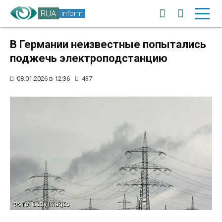
RUA
inform
В Германии неизвестные попытались
поджечь электроподстанцию
08.01.2026 в 12:36
437
Фото: Getty Images