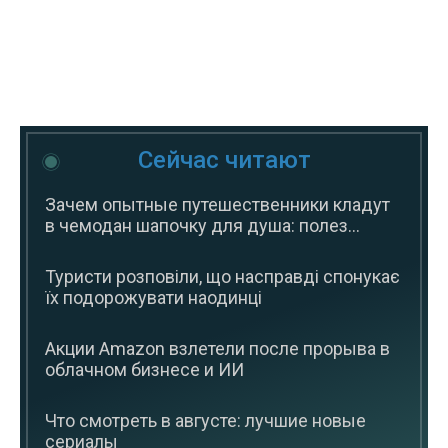
Сейчас читают
Зачем опытные путешественники кладут
в чемодан шапочку для душа: полез...
Туристи розповіли, що насправді спонукає
їх подорожувати наодинці
Акции Amazon взлетели после прорыва в
облачном бизнесе и ИИ
Что смотреть в августе: лучшие новые
сериалы