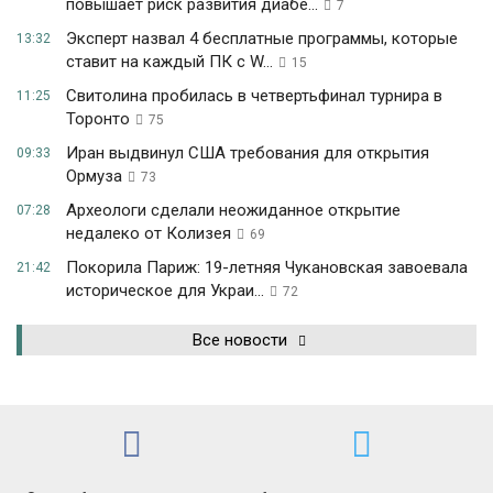
повышает риск развития диабе...
7
Эксперт назвал 4 бесплатные программы, которые
13:32
ставит на каждый ПК с W...
15
Свитолина пробилась в четвертьфинал турнира в
11:25
Торонто
75
Иран выдвинул США требования для открытия
09:33
Ормуза
73
Археологи сделали неожиданное открытие
07:28
недалеко от Колизея
69
Покорила Париж: 19-летняя Чукановская завоевала
21:42
историческое для Украи...
72
Все новости