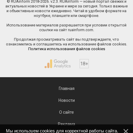
© RUAinform 2018-2026. v.2.3. RUAinform — новый портал свежих и
актуальных новостей в Украине и мире за сегодня. Только важные
и объективные новости ежедневно. Читай в удобном формате на
ноутбуке, планшете или смартфоне.
Использование материалов разрешается при условии открытой
ссылки на сайт ruainform.com.
Продолжая просматривать сайт вы подтверждаете, что
ознакомились и соглашаетесь на использование файлов cookies.
Политика использования файлов cookies
18+
Главная
Новости
О сайте
Реклама
Мы используем cookies для корректной работы сайта.