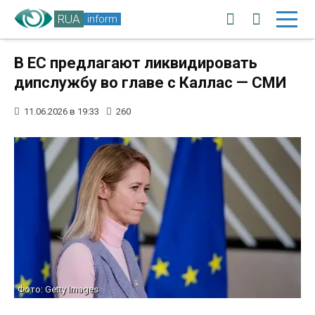
RUA
inform
В ЕС предлагают ликвидировать
дипслужбу во главе с Каллас — СМИ
11.06.2026 в 19:33
260
Фото: Getty Images