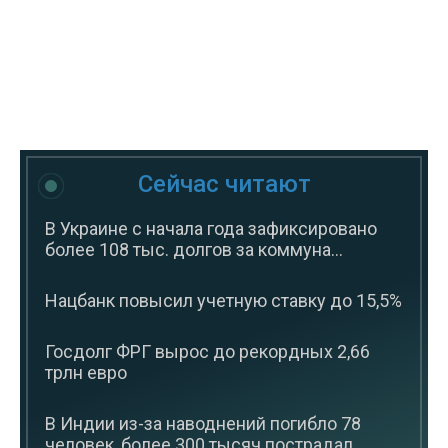
Сейчас читают
В Украине с начала года зафиксировано
более 108 тыс. долгов за коммуна...
Нацбанк повысил учетную ставку до 15,5%
Госдолг ФРГ вырос до рекордных 2,66
трлн евро
В Индии из-за наводнений погибло 78
человек, более 300 тысяч пострадал...