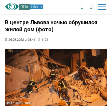
RUA
inform
В центре Львова ночью обрушился
жилой дом (фото)
26.08.2022 в 08:46
1126
Фото: Скриншот