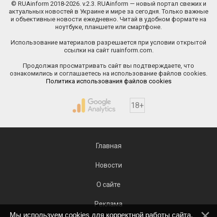
© RUAinform 2018-2026. v.2.3. RUAinform — новый портал свежих и
актуальных новостей в Украине и мире за сегодня. Только важные
и объективные новости ежедневно. Читай в удобном формате на
ноутбуке, планшете или смартфоне.
Использование материалов разрешается при условии открытой
ссылки на сайт ruainform.com.
Продолжая просматривать сайт вы подтверждаете, что
ознакомились и соглашаетесь на использование файлов cookies.
Политика использования файлов cookies
18+
Главная
Новости
О сайте
Реклама
Мы используем cookies для корректной работы сайта.