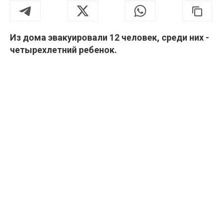
Из дома эвакуировали 12 человек, среди них -
четырехлетний ребенок.