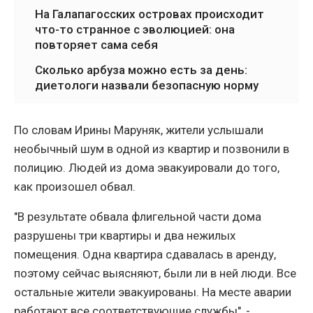
На Галапагосских островах происходит
что-то странное с эволюцией: она
повторяет сама себя
Сколько арбуза можно есть за день:
диетологи назвали безопасную норму
По словам Ирины Маруняк, жители услышали
необычный шум в одной из квартир и позвонили в
полицию. Людей из дома эвакуировали до того,
как произошел обвал.
"В результате обвала флигельной части дома
разрушены три квартиры и два нежилых
помещения. Одна квартира сдавалась в аренду,
поэтому сейчас выясняют, были ли в ней люди. Все
остальные жители эвакуированы. На месте аварии
работают все соответствующие службы", -