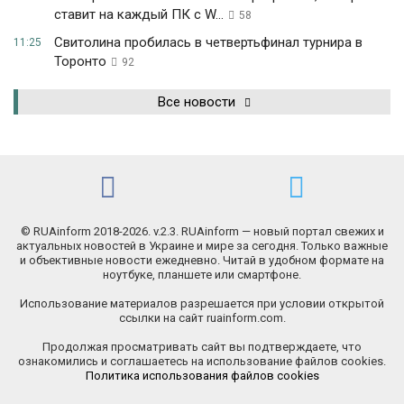
ставит на каждый ПК с W...
58
Свитолина пробилась в четвертьфинал турнира в
11:25
Торонто
92
Все новости
© RUAinform 2018-2026. v.2.3. RUAinform — новый портал свежих и
актуальных новостей в Украине и мире за сегодня. Только важные
и объективные новости ежедневно. Читай в удобном формате на
ноутбуке, планшете или смартфоне.
Использование материалов разрешается при условии открытой
ссылки на сайт ruainform.com.
Продолжая просматривать сайт вы подтверждаете, что
ознакомились и соглашаетесь на использование файлов cookies.
Политика использования файлов cookies