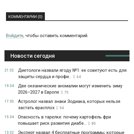
КОММЕНТАРИИ (0)
Войдите
, чтобы оставить комментарий.
Новости сегодня
Диетологи назвали ягоду №1: ее советуют есть для
21:32
защиты сердца и профи...
64
Две океанические аномалии могут изменить зиму
19:34
2026–2027 в Европе
75
Астролог назвал знаки Зодиака, которых нельзя
17:30
застать врасплох
94
Опасность в тарелке: почему картофель фри
15:34
повышает риск развития диабе...
80
Эксперт назвал 4 бесплатные программы, которые
13:32