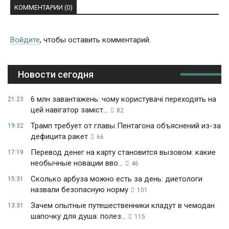
КОММЕНТАРИИ (0)
Войдите
, чтобы оставить комментарий.
Новости сегодня
6 млн завантажень: чому користувачі переходять на
21:23
цей навігатор заміст...
82
Трамп требует от главы Пентагона объяснений из-за
19:32
дефицита ракет
66
Перевод денег на карту становится вызовом: какие
17:19
необычные новации вво...
46
Сколько арбуза можно есть за день: диетологи
15:31
назвали безопасную норму
101
Зачем опытные путешественники кладут в чемодан
13:31
шапочку для душа: полез...
115