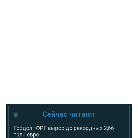
Сейчас читают
Госдолг ФРГ вырос до рекордных 2,66
трлн евро