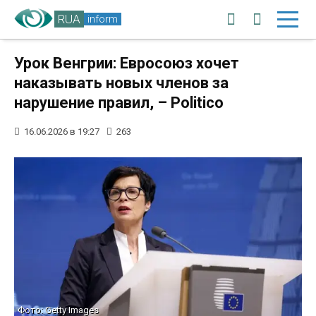
RUA
inform
Урок Венгрии: Евросоюз хочет
наказывать новых членов за
нарушение правил, – Politico
16.06.2026 в 19:27
263
Фото: Getty Images