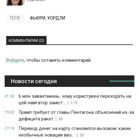
ТЕГИ:
ФЬЮРИ
,
УОРДЛИ
КОММЕНТАРИИ (0)
Войдите
, чтобы оставить комментарий.
Новости сегодня
6 млн завантажень: чому користувачі переходять на
21:23
цей навігатор заміст...
119
Трамп требует от главы Пентагона объяснений из-за
19:32
дефицита ракет
80
Перевод денег на карту становится вызовом: какие
17:19
необычные новации вво...
55