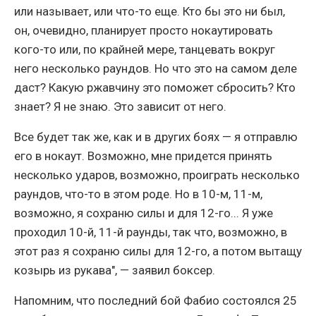
или называет, или что-то еще. Кто бы это ни был,
он, очевидно, планирует просто нокаутировать
кого-то или, по крайней мере, танцевать вокруг
него несколько раундов. Но что это на самом деле
даст? Какую ржавчину это поможет сбросить? Кто
знает? Я не знаю. Это зависит от него.
Все будет так же, как и в других боях — я отправлю
его в нокаут. Возможно, мне придется принять
несколько ударов, возможно, проиграть несколько
раундов, что-то в этом роде. Но в 10-м, 11-м,
возможно, я сохраню силы и для 12-го... Я уже
проходил 10-й, 11-й раунды, так что, возможно, в
этот раз я сохраню силы для 12-го, а потом вытащу
козырь из рукава", — заявил боксер.
Напомним, что последний бой Фабио состоялся 25