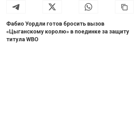
Фабио Уордли готов бросить вызов
«Цыганскому королю» в поединке за защиту
титула WBO