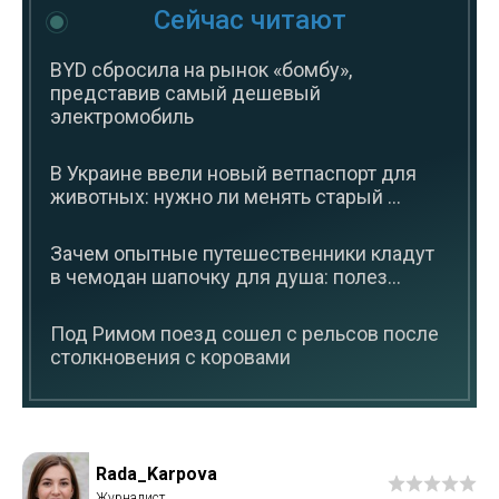
Сейчас читают
BYD сбросила на рынок «бомбу»,
представив самый дешевый
электромобиль
В Украине ввели новый ветпаспорт для
животных: нужно ли менять старый ...
Зачем опытные путешественники кладут
в чемодан шапочку для душа: полез...
Под Римом поезд сошел с рельсов после
столкновения с коровами
Rada_Karpova