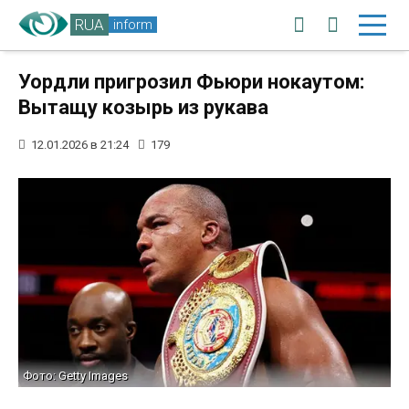
RUA
inform
Уордли пригрозил Фьюри нокаутом:
Вытащу козырь из рукава
12.01.2026 в 21:24
179
Фото: Getty Images