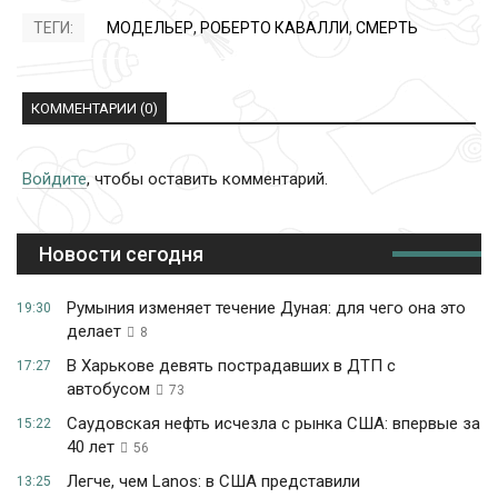
ТЕГИ:
МОДЕЛЬЕР
,
РОБЕРТО КАВАЛЛИ
,
СМЕРТЬ
КОММЕНТАРИИ (0)
Войдите
, чтобы оставить комментарий.
Новости сегодня
Румыния изменяет течение Дуная: для чего она это
19:30
делает
8
В Харькове девять пострадавших в ДТП с
17:27
автобусом
73
Саудовская нефть исчезла с рынка США: впервые за
15:22
40 лет
56
Легче, чем Lanos: в США представили
13:25