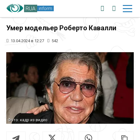
RUA
inform
Умер модельер Роберто Кавалли
13.04.2024 в 12:27
542
Фото: кадр из видео