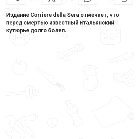
Издание Corriere della Sera отмечает, что
перед смертью известный итальянский
кутюрье долго болел.