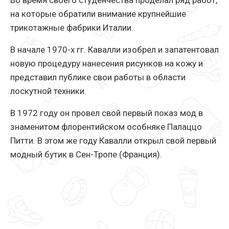
Во время своего студенчества проделал ряд работ,
на которые обратили внимание крупнейшие
трикотажные фабрики Италии.
В начале 1970-х гг. Кавалли изобрел и запатентовал
новую процедуру нанесения рисунков на кожу и
представил публике свои работы в области
лоскутной техники.
В 1972 году он провел свой первый показ мод в
знаменитом флорентийском особняке Палаццо
Питти. В этом же году Кавалли открыл свой первый
модный бутик в Сен-Тропе (Франция).