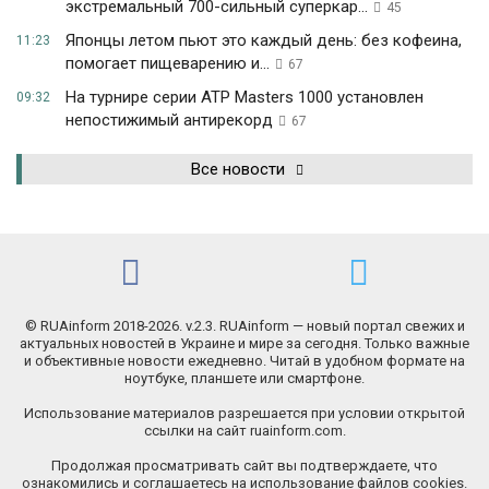
экстремальный 700-сильный суперкар...
45
Японцы летом пьют это каждый день: без кофеина,
11:23
помогает пищеварению и...
67
На турнире серии ATP Masters 1000 установлен
09:32
непостижимый антирекорд
67
Все новости
© RUAinform 2018-2026. v.2.3. RUAinform — новый портал свежих и
актуальных новостей в Украине и мире за сегодня. Только важные
и объективные новости ежедневно. Читай в удобном формате на
ноутбуке, планшете или смартфоне.
Использование материалов разрешается при условии открытой
ссылки на сайт ruainform.com.
Продолжая просматривать сайт вы подтверждаете, что
ознакомились и соглашаетесь на использование файлов cookies.