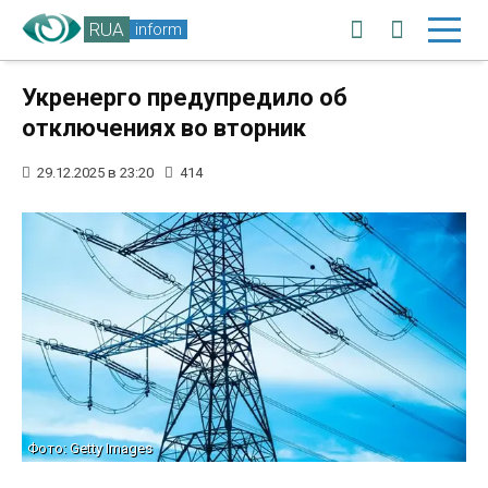
RUA
inform
Укренерго предупредило об
отключениях во вторник
29.12.2025 в 23:20
414
Фото: Getty Images