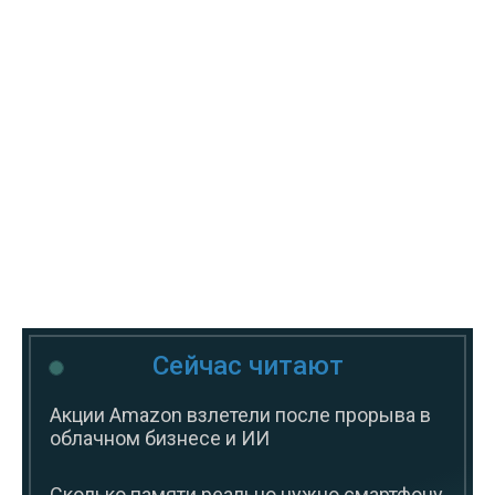
Сейчас читают
Акции Amazon взлетели после прорыва в
облачном бизнесе и ИИ
Сколько памяти реально нужно смартфону