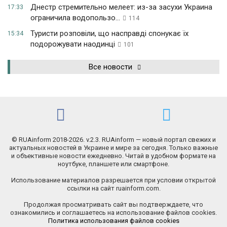
Днестр стремительно мелеет: из-за засухи Украина
17:33
ограничила водопользо...
114
Туристи розповіли, що насправді спонукає їх
15:34
подорожувати наодинці
101
Все новости
© RUAinform 2018-2026. v.2.3. RUAinform — новый портал свежих и
актуальных новостей в Украине и мире за сегодня. Только важные
и объективные новости ежедневно. Читай в удобном формате на
ноутбуке, планшете или смартфоне.
Использование материалов разрешается при условии открытой
ссылки на сайт ruainform.com.
Продолжая просматривать сайт вы подтверждаете, что
ознакомились и соглашаетесь на использование файлов cookies.
Политика использования файлов cookies