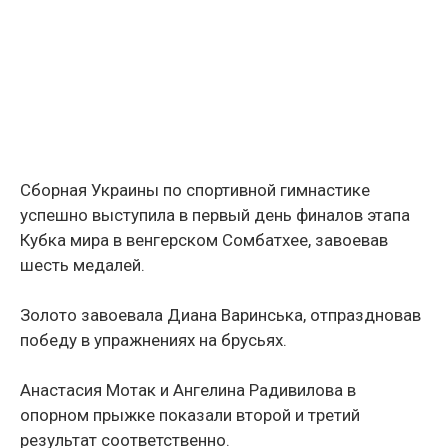
Сборная Украины по спортивной гимнастике
успешно выступила в первый день финалов этапа
Кубка мира в венгерском Сомбатхее, завоевав
шесть медалей.
Золото завоевала Диана Варинська, отпраздновав
победу в упражнениях на брусьях.
Анастасия Мотак и Ангелина Радивилова в
опорном прыжке показали второй и третий
результат соответственно.