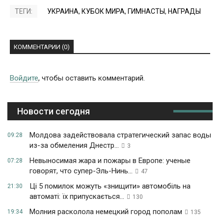
ТЕГИ:
УКРАИНА
,
КУБОК МИРА
,
ГИМНАСТЫ
,
НАГРАДЫ
КОММЕНТАРИИ (0)
Войдите
, чтобы оставить комментарий.
Новости сегодня
Молдова задействовала стратегический запас воды
09:28
из-за обмеления Днестр...
3
Невыносимая жара и пожары в Европе: ученые
07:28
говорят, что супер-Эль-Нинь...
47
Ці 5 помилок можуть «знищити» автомобіль на
21:30
автоматі: їх припускається...
130
Молния расколола немецкий город пополам
19:34
135