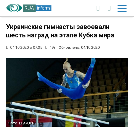
RUA
inform
Украинские гимнасты завоевали
шесть наград на этапе Кубка мира
04.10.2020 в 07:35
493
Обновлено: 04.10.2020
Фото: EPA/UPG