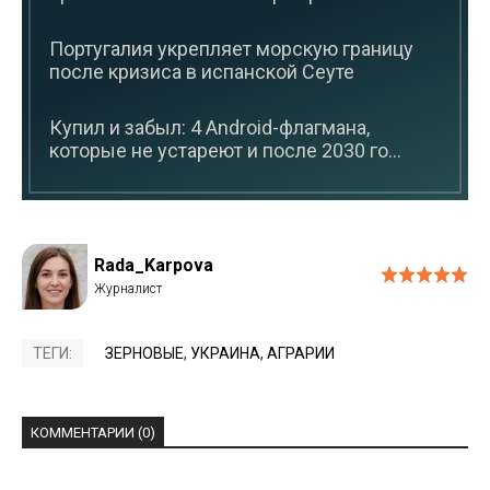
Португалия укрепляет морскую границу
после кризиса в испанской Сеуте
Купил и забыл: 4 Android-флагмана,
которые не устареют и после 2030 го...
Rada_Karpova
ТЕГИ:
ЗЕРНОВЫЕ
,
УКРАИНА
,
АГРАРИИ
КОММЕНТАРИИ (0)