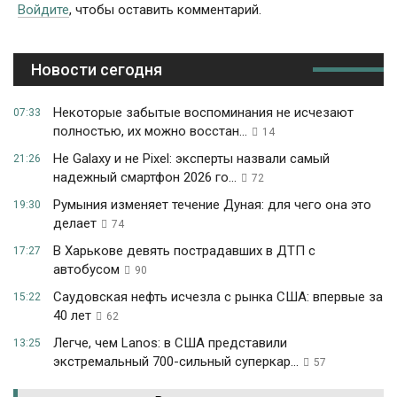
Войдите
, чтобы оставить комментарий.
Новости сегодня
Некоторые забытые воспоминания не исчезают
07:33
полностью, их можно восстан...
14
Не Galaxy и не Pixel: эксперты назвали самый
21:26
надежный смартфон 2026 го...
72
Румыния изменяет течение Дуная: для чего она это
19:30
делает
74
В Харькове девять пострадавших в ДТП с
17:27
автобусом
90
Саудовская нефть исчезла с рынка США: впервые за
15:22
40 лет
62
Легче, чем Lanos: в США представили
13:25
экстремальный 700-сильный суперкар...
57