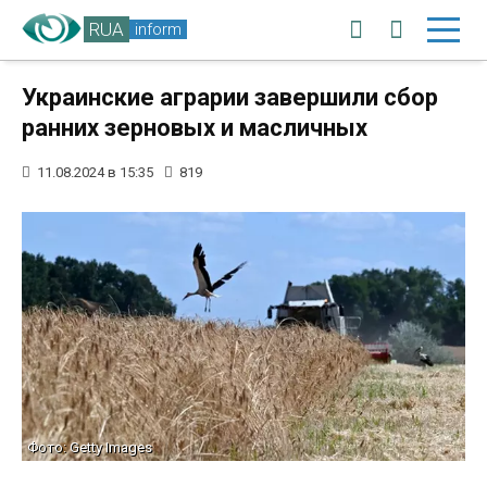
RUA
inform
Украинские аграрии завершили сбор
ранних зерновых и масличных
11.08.2024 в 15:35
819
Фото: Getty Images