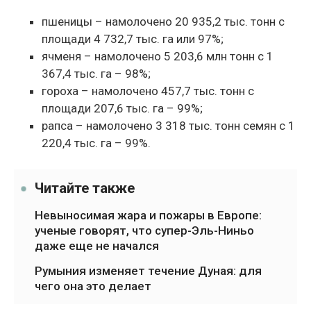
пшеницы – намолочено 20 935,2 тыс. тонн с
площади 4 732,7 тыс. га или 97%;
ячменя – намолочено 5 203,6 млн тонн с 1
367,4 тыс. га – 98%;
гороха – намолочено 457,7 тыс. тонн с
площади 207,6 тыс. га – 99%;
рапса – намолочено 3 318 тыс. тонн семян с 1
220,4 тыс. га – 99%.
Читайте также
Невыносимая жара и пожары в Европе:
ученые говорят, что супер-Эль-Ниньо
даже еще не начался
Румыния изменяет течение Дуная: для
чего она это делает