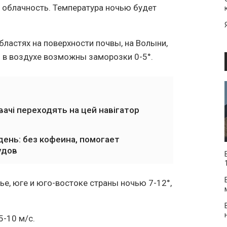
 облачность. Температура ночью будет
бластях на поверхности почвы, на Волыни,
 в воздухе возможны заморозки 0-5°.
вачі переходять на цей навігатор
ень: без кофеина, помогает
удов
ье, юге и юго-востоке страны ночью 7-12°,
5-10 м/с.