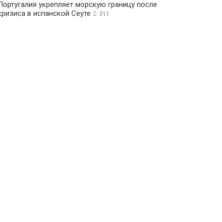
Португалия укрепляет морскую границу после
кризиса в испанской Сеуте
311