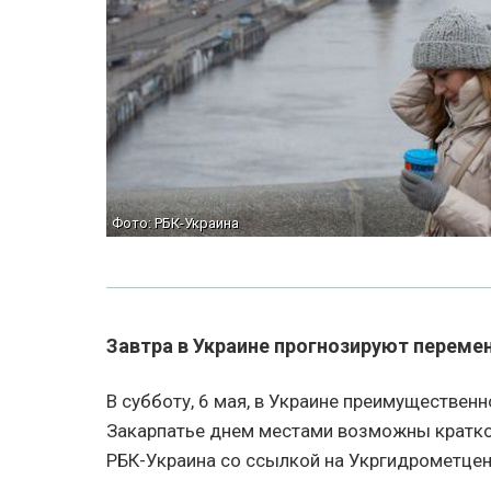
Фото: РБК-Украина
Завтра в Украине прогнозируют переме
В субботу, 6 мая, в Украине преимущественн
Закарпатье днем местами возможны кратк
РБК-Украина со ссылкой на Укргидрометцен