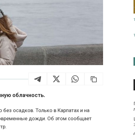
нную облачность.
о без осадков. Только в Карпатах и на
овременные дожди. Об этом сообщает
тр.