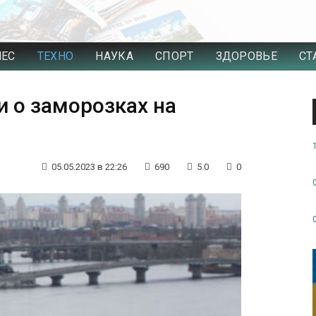
НЕС
ТЕХНО
НАУКА
СПОРТ
ЗДОРОВЬЕ
СТ
 о заморозках на
05.05.2023 в 22:26
690
5.0
0