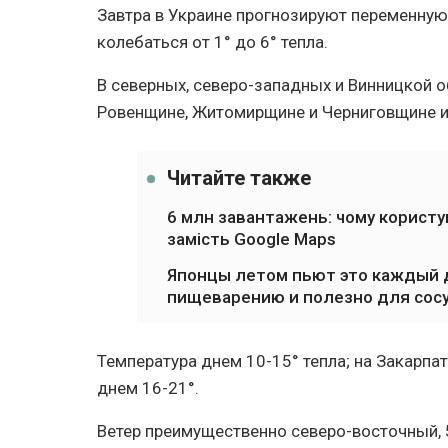
Завтра в Украине прогнозируют переменную
колебаться от 1° до 6° тепла.
В северных, северо-западных и Винницкой о
Ровенщине, Житомирщине и Черниговщине и
Читайте также
6 млн завантажень: чому користу
замість Google Maps
Японцы летом пьют это каждый д
пищеварению и полезно для сос
Температура днем 10-15° тепла; на Закарпат
днем 16-21°.
Ветер преимущественно северо-восточный, 