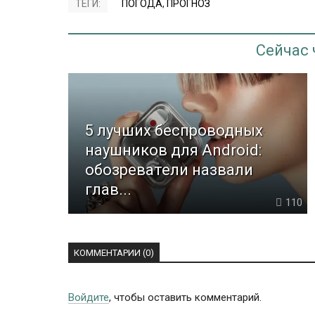
ТЕГИ:
ПОГОДА
,
ПРОГНОЗ
Сейчас
5 лучших беспроводных
наушников для Android:
обозреватели назвали
глав...
110
КОММЕНТАРИИ (0)
Войдите
, чтобы оставить комментарий.