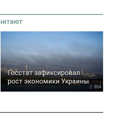
 читают
Госстат зафиксировал
рост экономики Украины
304