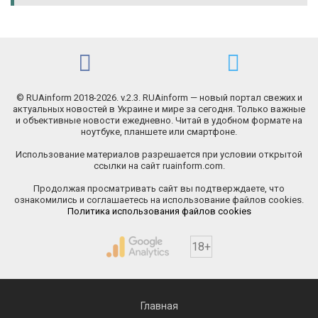
© RUAinform 2018-2026. v.2.3. RUAinform — новый портал свежих и
актуальных новостей в Украине и мире за сегодня. Только важные
и объективные новости ежедневно. Читай в удобном формате на
ноутбуке, планшете или смартфоне.
Использование материалов разрешается при условии открытой
ссылки на сайт ruainform.com.
Продолжая просматривать сайт вы подтверждаете, что
ознакомились и соглашаетесь на использование файлов cookies.
Политика использования файлов cookies
18+
Главная