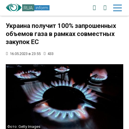
RUA
inform
Украина получит 100% запрошенных
объемов газа в рамках совместных
закупок ЕС
16.05.2023 в 23:55
433
Фото: Getty Images