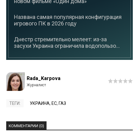
новом фильме «Один дома»
Названа самая популярная конфигурация
игрового ПК в 2026 году
Днестр стремительно мелеет: из-за
засухи Украина ограничила водопользо...
Rada_Karpova
ТЕГИ:
УКРАИНА
,
ЕС
,
ГАЗ
КОММЕНТАРИИ (0)