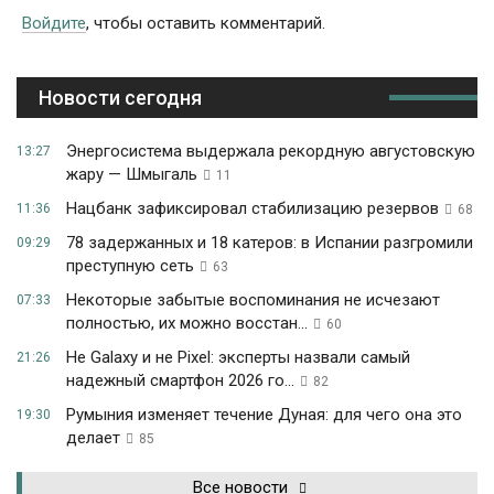
Войдите
, чтобы оставить комментарий.
Новости сегодня
Энергосистема выдержала рекордную августовскую
13:27
жару — Шмыгаль
11
Нацбанк зафиксировал стабилизацию резервов
11:36
68
78 задержанных и 18 катеров: в Испании разгромили
09:29
преступную сеть
63
Некоторые забытые воспоминания не исчезают
07:33
полностью, их можно восстан...
60
Не Galaxy и не Pixel: эксперты назвали самый
21:26
надежный смартфон 2026 го...
82
Румыния изменяет течение Дуная: для чего она это
19:30
делает
85
Все новости