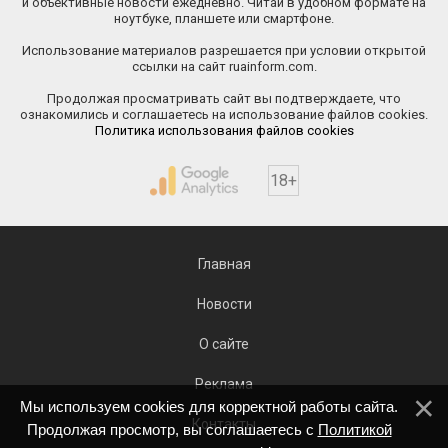
и объективные новости ежедневно. Читай в удобном формате на
ноутбуке, планшете или смартфоне.
Использование материалов разрешается при условии открытой
ссылки на сайт ruainform.com.
Продолжая просматривать сайт вы подтверждаете, что
ознакомились и соглашаетесь на использование файлов cookies.
Политика использования файлов cookies
18+
Главная
Новости
О сайте
Реклама
Мы используем cookies для корректной работы сайта.
Контакты
Продолжая просмотр, вы соглашаетесь с
Политикой