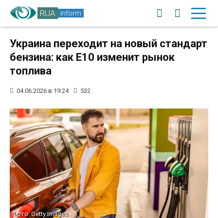
RUA
inform
Украина переходит на новый стандарт
бензина: как Е10 изменит рынок
топлива
04.06.2026 в 19:24
532
Фото: Getty Images