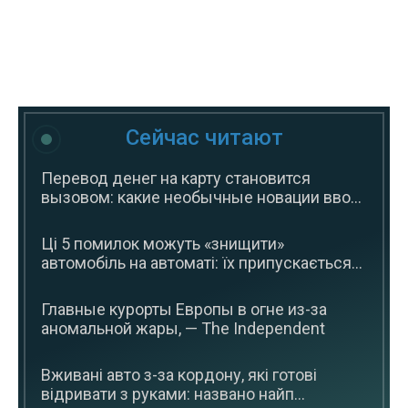
Сейчас читают
Перевод денег на карту становится
вызовом: какие необычные новации вво...
Ці 5 помилок можуть «знищити»
автомобіль на автоматі: їх припускається...
Главные курорты Европы в огне из-за
аномальной жары, — The Independent
Вживані авто з-за кордону, які готові
відривати з руками: названо найп...