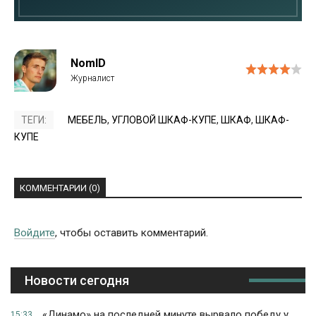
NomID
ТЕГИ:
МЕБЕЛЬ
,
УГЛОВОЙ ШКАФ-КУПЕ
,
ШКАФ
,
ШКАФ-
КУПЕ
КОММЕНТАРИИ (0)
Войдите
, чтобы оставить комментарий.
Новости сегодня
«Динамо» на последней минуте вырвало победу у
15:33