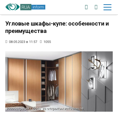
RUA
inform
Угловые шкафы-купе: особенности и
преимущества
08.05.2023 в 11:57
1055
Иллюстрация / Фото: из открытых источников