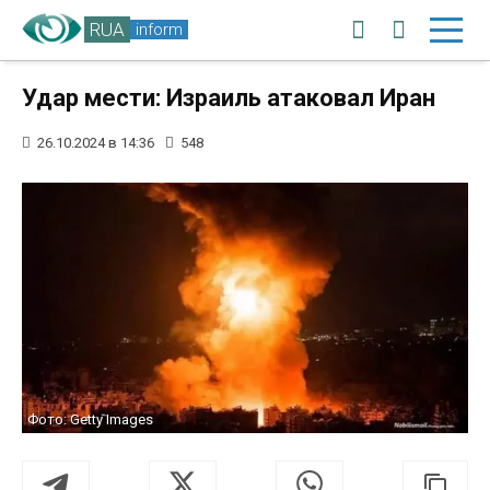
RUA
inform
Удар мести: Израиль атаковал Иран
26.10.2024 в 14:36
548
Фото: Getty Images