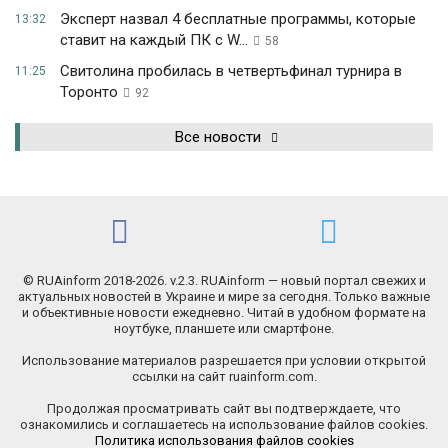
Эксперт назвал 4 бесплатные программы, которые
13:32
ставит на каждый ПК с W...
58
Свитолина пробилась в четвертьфинал турнира в
11:25
Торонто
92
Все новости
© RUAinform 2018-2026. v.2.3. RUAinform — новый портал свежих и
актуальных новостей в Украине и мире за сегодня. Только важные
и объективные новости ежедневно. Читай в удобном формате на
ноутбуке, планшете или смартфоне.
Использование материалов разрешается при условии открытой
ссылки на сайт ruainform.com.
Продолжая просматривать сайт вы подтверждаете, что
ознакомились и соглашаетесь на использование файлов cookies.
Политика использования файлов cookies