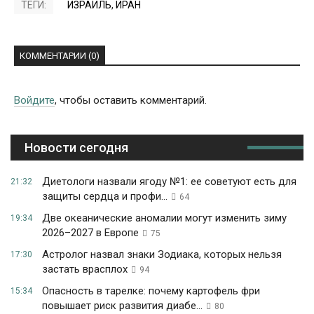
ТЕГИ:
ИЗРАИЛЬ
,
ИРАН
КОММЕНТАРИИ (0)
Войдите
, чтобы оставить комментарий.
Новости сегодня
Диетологи назвали ягоду №1: ее советуют есть для
21:32
защиты сердца и профи...
64
Две океанические аномалии могут изменить зиму
19:34
2026–2027 в Европе
75
Астролог назвал знаки Зодиака, которых нельзя
17:30
застать врасплох
94
Опасность в тарелке: почему картофель фри
15:34
повышает риск развития диабе...
80