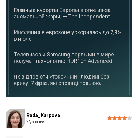
Главные курорты Европы в огне из-за
аномальной жары, — The Independent
Инфляция в еврозоне ускорилась до 2,9%
в июле
Телевизоры Samsung первыми в мире
получат технологию HDR10+ Advanced
Як відповісти «токсичній» людині без
крику: 7 фраз, які справді працюю...
Rada_Karpova