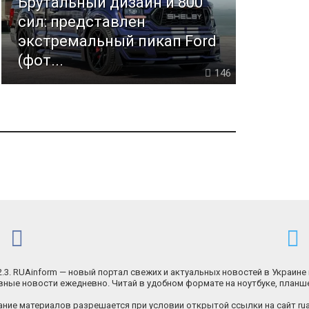
Брутальный дизайн и 800
сил: представлен
экстремальный пикап Ford
(фот...
146
.2.3. RUAinform — новый портал свежих и актуальных новостей в Украине 
ные новости ежедневно. Читай в удобном формате на ноутбуке, планш
ние материалов разрешается при условии открытой ссылки на сайт rua