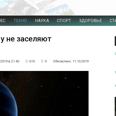
НЕС
ТЕХНО
НАУКА
СПОРТ
ЗДОРОВЬЕ
СТ
у не заселяют
.2019 в 21:40
610
0
Обновлено: 11.10.2019