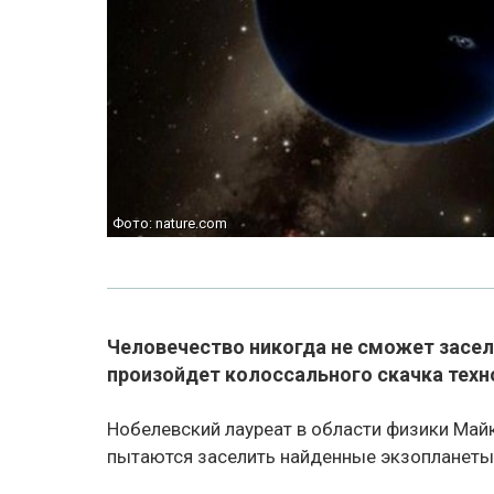
Фото: nature.com
Человечество никогда не сможет засел
произойдет колоссального скачка техн
Нобелевский лауреат в области физики Май
пытаются заселить найденные экзопланеты.