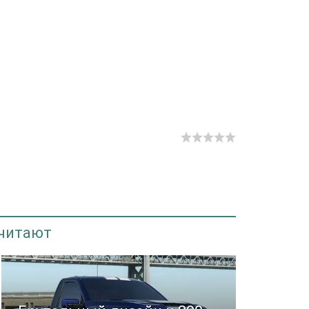
 читают