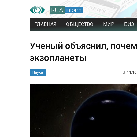
RUA
inform
ГЛАВНАЯ
ОБЩЕСТВО
МИР
БИЗ
Ученый объяснил, почем
экзопланеты
11.10
Наука