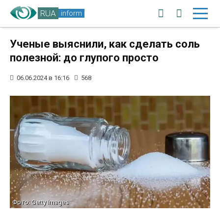
RUA
inform
Ученые выяснили, как сделать соль
полезной: до глупого просто
06.06.2024 в 16:16
568
Фото: Getty Images