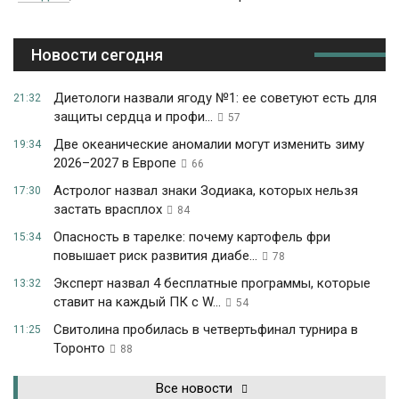
Новости сегодня
Диетологи назвали ягоду №1: ее советуют есть для
21:32
защиты сердца и профи...
57
Две океанические аномалии могут изменить зиму
19:34
2026–2027 в Европе
66
Астролог назвал знаки Зодиака, которых нельзя
17:30
застать врасплох
84
Опасность в тарелке: почему картофель фри
15:34
повышает риск развития диабе...
78
Эксперт назвал 4 бесплатные программы, которые
13:32
ставит на каждый ПК с W...
54
Свитолина пробилась в четвертьфинал турнира в
11:25
Торонто
88
Все новости