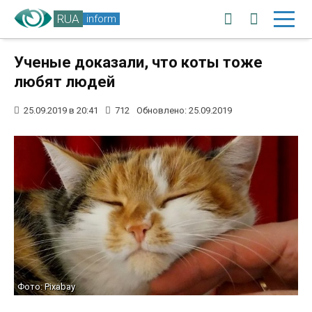
RUA
inform
Ученые доказали, что коты тоже
любят людей
25.09.2019 в 20:41
712
Обновлено: 25.09.2019
Фото: Pixabay