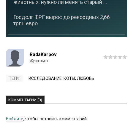
животных: нужно ли менять старый ...
Госдолг ФРГ вырос до рекордных 2,66
трлн евро
RadaKarpov
ТЕГИ:
ИССЛЕДОВАНИЕ
,
КОТЫ
,
ЛЮБОВЬ
КОММЕНТАРИИ (0)
Войдите
, чтобы оставить комментарий.