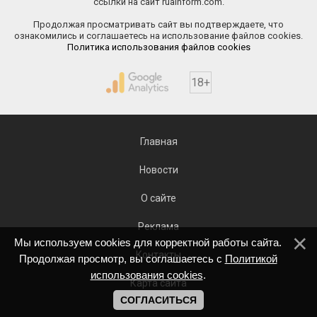
ссылки на сайт ruainform.com.
Продолжая просматривать сайт вы подтверждаете, что
ознакомились и соглашаетесь на использование файлов cookies.
Политика использования файлов cookies
18+
Главная
Новости
О сайте
Реклама
Мы используем cookies для корректной работы сайта.
Контакты
Продолжая просмотр, вы соглашаетесь с
Политикой
использования cookies
.
Карта сайта
СОГЛАСИТЬСЯ