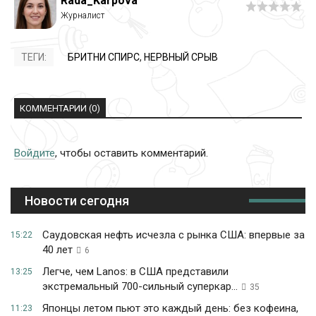
Rada_Karpova
ТЕГИ:
БРИТНИ СПИРС
,
НЕРВНЫЙ СРЫВ
КОММЕНТАРИИ (0)
Войдите
, чтобы оставить комментарий.
Новости сегодня
Саудовская нефть исчезла с рынка США: впервые за
15:22
40 лет
6
Легче, чем Lanos: в США представили
13:25
экстремальный 700-сильный суперкар...
35
Японцы летом пьют это каждый день: без кофеина,
11:23