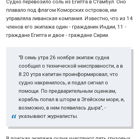
Судно перевозило соль из Египта в Стамбул. Оно
плавало под флагом Коморских островов, им
управляла ливанская компания. Известно, что из 14
членов его экипажа один - гражданин Индии, 11 -
граждане Египта и двое - граждане Сирии.
"В семь утра 26 ноября экипаж судна
сообщил о технической неисправности, а в
8.20 утра капитан проинформировал, что
судно накренилось, и подал сигнал о
помощи. По предварительным оценкам,
корабль попал в шторм в Эгейском море, и,
возможно, в нем появилась дыра", -
указывают журналисты.
В поисках экипажа судна участвуют пять грузовых