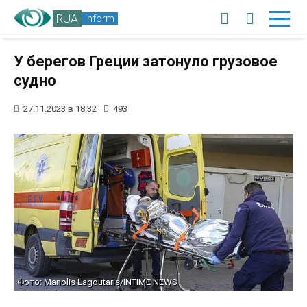
RUA
inform
У берегов Греции затонуло грузовое
судно
27.11.2023 в 18:32
493
Фото: Manolis Lagoutaris/INTIME NEWS