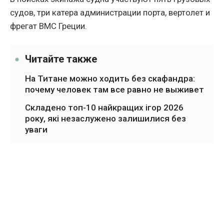
судов, три катера администрации порта, вертолет и
фрегат ВМС Греции.
Читайте также
На Титане можно ходить без скафандра:
почему человек там все равно не выживет
Складено топ-10 найкращих ігор 2026
року, які незаслужено залишилися без
уваги