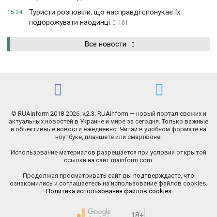
Туристи розповіли, що насправді спонукає їх
15:34
подорожувати наодинці
101
Все новости
© RUAinform 2018-2026. v.2.3. RUAinform — новый портал свежих и
актуальных новостей в Украине и мире за сегодня. Только важные
и объективные новости ежедневно. Читай в удобном формате на
ноутбуке, планшете или смартфоне.
Использование материалов разрешается при условии открытой
ссылки на сайт ruainform.com.
Продолжая просматривать сайт вы подтверждаете, что
ознакомились и соглашаетесь на использование файлов cookies.
Политика использования файлов cookies
18+