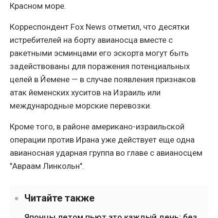
Красном море.
Корреспондент Fox News отметил, что десятки
истребителей на борту авианосца вместе с
ракетными эсминцами его эскорта могут быть
задействованы для поражения потенциальных
целей в Йемене — в случае появления признаков
атак йеменских хуситов на Израиль или
международные морские перевозки.
Кроме того, в районе американо-израильской
операции против Ирана уже действует еще одна
авианосная ударная группа во главе с авианосцем
"Авраам Линкольн".
Читайте также
Японцы летом пьют это каждый день: без