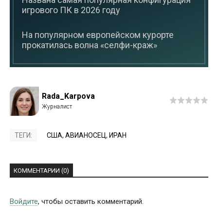
игрового ПК в 2026 году
На популярном европейском курорте
прокатилась волна «селфи-краж»
Rada_Karpova
ТЕГИ:
США
,
АВИАНОСЕЦ
,
ИРАН
КОММЕНТАРИИ (0)
Войдите
, чтобы оставить комментарий.