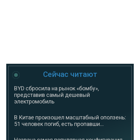
Сейчас читают
BYD сбросила на рынок «бомбу»,
представив самый дешевый
электромобиль
В Китае произошел масштабный оползень:
51 человек погиб, есть пропавши...
Названа самая популярная конфигурация