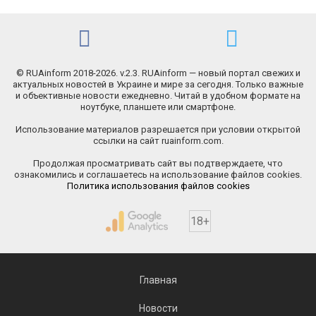
© RUAinform 2018-2026. v.2.3. RUAinform — новый портал свежих и
актуальных новостей в Украине и мире за сегодня. Только важные
и объективные новости ежедневно. Читай в удобном формате на
ноутбуке, планшете или смартфоне.
Использование материалов разрешается при условии открытой
ссылки на сайт ruainform.com.
Продолжая просматривать сайт вы подтверждаете, что
ознакомились и соглашаетесь на использование файлов cookies.
Политика использования файлов cookies
18+
Главная
Новости