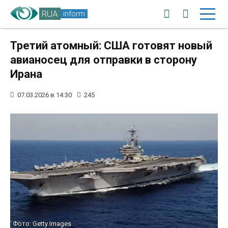
RUA
inform
Третий атомный: США готовят новый
авианосец для отправки в сторону
Ирана
07.03.2026 в 14:30
245
Фото: Getty Images