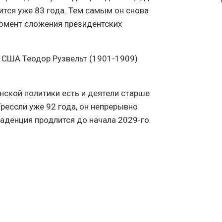
ится уже 83 года. Тем самым он снова
момент сложения президентских
 США Теодор Рузвельт (1901-1909)
нской политики есть и деятели старше
Грессли уже 92 года, он непрерывно
 каденция продлится до начала 2029-го.