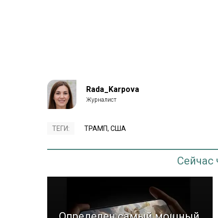
Rada_Karpova
ТЕГИ:
ТРАМП
,
США
Сейчас
Определен самый мощный