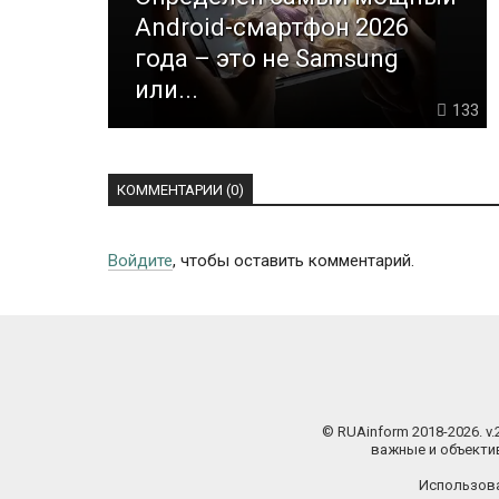
Android-смартфон 2026
года – это не Samsung
или...
133
КОММЕНТАРИИ (0)
Войдите
, чтобы оставить комментарий.
© RUAinform 2018-2026. v
важные и объектив
Использова