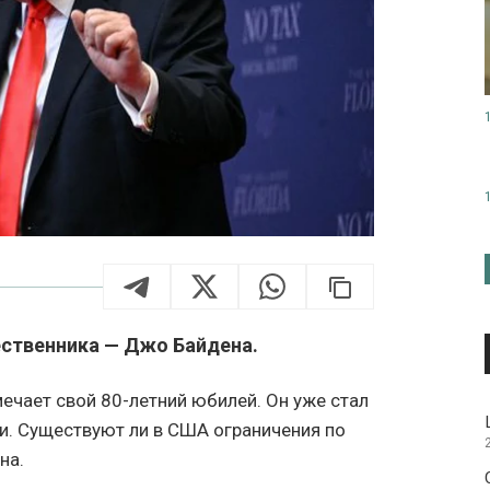
ественника — Джо Байдена.
чает свой 80-летний юбилей. Он уже стал
. Существуют ли в США ограничения по
на.