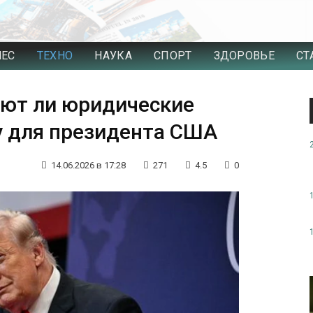
НЕС
ТЕХНО
НАУКА
СПОРТ
ЗДОРОВЬЕ
СТ
уют ли юридические
у для президента США
14.06.2026 в 17:28
271
4.5
0