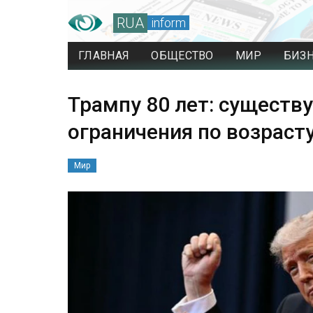
RUA
inform
ГЛАВНАЯ
ОБЩЕСТВО
МИР
БИЗ
Трампу 80 лет: существ
ограничения по возраст
Мир