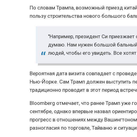
По словам Трампа, возможный приезд китай
пользу строительства нового большого бал
"Например, президент Си приезжает с
думаю. Нам нужен большой бальный 
людей, чтобы его увидеть. Все хотят 
Вероятная дата визита совпадает с провед
Нью-Йорке. Сам Трамп должен выступить пе
традиционно проводит в этот период встре
Bloomberg отмечает, что ранее Трамп уже г
сентябре, однако впервые назвал ориентир
прогресс в отношениях между Вашингтоном
разногласия по торговле, Тайваню и ситуац