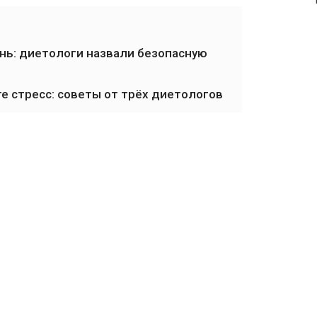
ень: диетологи назвали безопасную
е стресс: советы от трёх диетологов