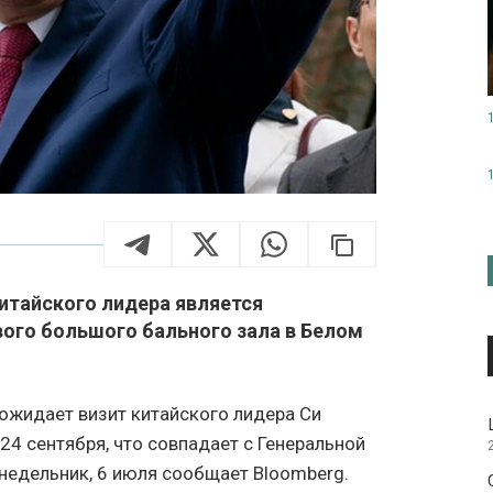
китайского лидера является
вого большого бального зала в Белом
ожидает визит китайского лидера Си
4 сентября, что совпадает с Генеральной
недельник, 6 июля сообщает Bloomberg.