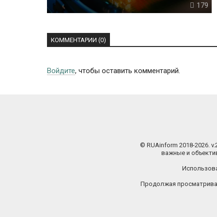
179
КОММЕНТАРИИ (0)
Войдите
, чтобы оставить комментарий.
© RUAinform 2018-2026. v
важные и объектив
Использова
Продолжая просматриват