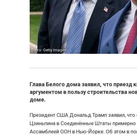
Фото: Getty Images
Глава Белого дома заявил, что приезд 
аргументом в пользу строительства но
доме.
Президент США Дональд Трамп заявил, что 
Цзиньпина в Соединённые Штаты примерно 2
Ассамблеей ООН в Нью-Йорке. Об этом в по