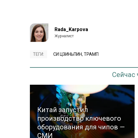
Rada_Karpova
ТЕГИ:
СИ ЦЗИНЬПИН
,
ТРАМП
Сейчас
Китай запустил
производство ключевого
оборудования для чипов —
СМИ