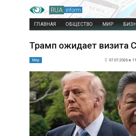
RUA
inform
ГЛАВНАЯ
ОБЩЕСТВО
МИР
БИЗ
Трамп ожидает визита С
07.07.2026 в 11
Мир