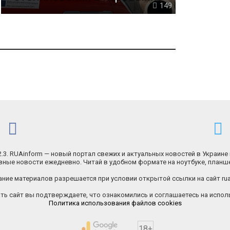
149
.2.3. RUAinform — новый портал свежих и актуальных новостей в Украине 
ные новости ежедневно. Читай в удобном формате на ноутбуке, планш
ние материалов разрешается при условии открытой ссылки на сайт rua
ь сайт вы подтверждаете, что ознакомились и соглашаетесь на исполь
Политика использования файлов cookies
18+