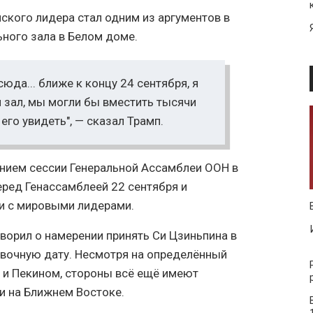
ского лидера стал одним из аргументов в
ьного зала в Белом доме.
юда... ближе к концу 24 сентября, я
зал, мы могли бы вместить тысячи
его увидеть", — сказал Трамп.
ением сессии Генеральной Ассамблеи ООН в
ред Генассамблеей 22 сентября и
чи с мировыми лидерами.
оворил о намерении принять Си Цзиньпина в
овочную дату. Несмотря на определённый
 и Пекином, стороны всё ещё имеют
ии на Ближнем Востоке.