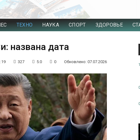
НЕС
ТЕХНО
НАУКА
СПОРТ
ЗДОРОВЬЕ
СТ
и: названа дата
:19
327
5.0
0
Обновлено: 07.07.2026