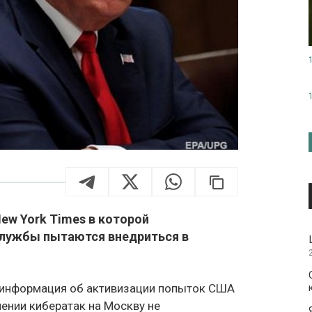
w York Times в которой
службы пытаются внедриться в
 информация об активизации попыток США
лении кибератак на Москву не