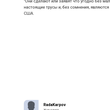
"Они сделают или заявят что угодно без м
настоящие трусы и, без сомнения, являются 
США.
RadaKarpov