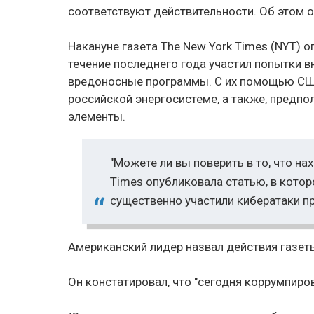
соответствуют действительности. Об этом он
Накануне газета The New York Times (NYT) о
течение последнего года участил попытки в
вредоносные программы. С их помощью СШ
российской энергосистеме, а также, предпо
элементы.
"Можете ли вы поверить в то, что на
Times опубликовала статью, в кото
существенно участили кибератаки пр
Американский лидер назвал действия газет
Он констатировал, что "сегодня коррумпиро