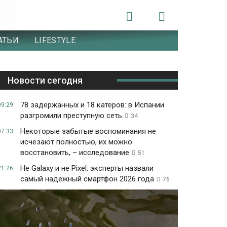
АТЬИ
LIFESTYLE
Новости сегодня
78 задержанных и 18 катеров: в Испании
09:29
разгромили преступную сеть
34
Некоторые забытые воспоминания не
07:33
исчезают полностью, их можно
восстановить, – исследование
51
Не Galaxy и не Pixel: эксперты назвали
21:26
самый надежный смартфон 2026 года
76