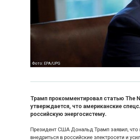
Фото: EPA/UPG
Трамп прокомментировал статью The Ne
утверждается, что американские спец
российскую энергосистему.
Президент США Дональд Трамп заявил, что
внедриться в российские электросети и уси