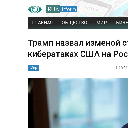
RUA
inform
ГЛАВНАЯ
ОБЩЕСТВО
МИР
БИЗ
Трамп назвал изменой с
кибератаках США на Ро
16.06
Мир