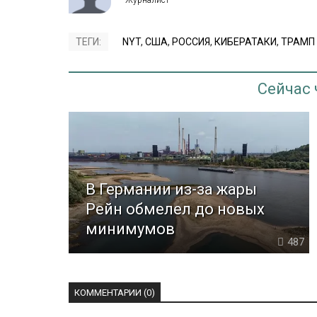
ТЕГИ:
NYT
,
США
,
РОССИЯ
,
КИБЕРАТАКИ
,
ТРАМП
Сейчас
В Германии из-за жары
Рейн обмелел до новых
минимумов
487
КОММЕНТАРИИ (0)