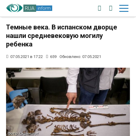
RUA
inform
Темные века. В испанском дворце
нашли средневековую могилу
ребенка
07.05.2021 в 17:22
659
Обновлено: 07.05.2021
Фото: Скриншот