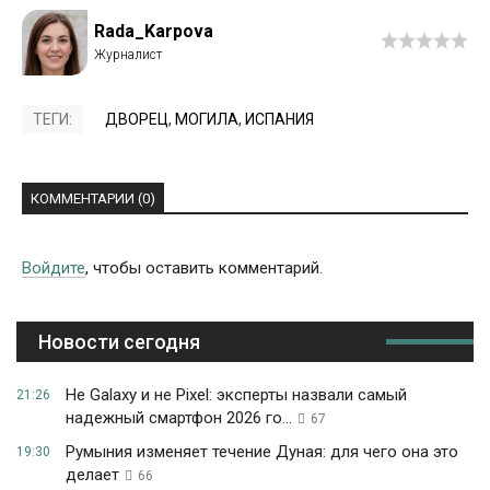
Rada_Karpova
ТЕГИ:
ДВОРЕЦ
,
МОГИЛА
,
ИСПАНИЯ
КОММЕНТАРИИ (0)
Войдите
, чтобы оставить комментарий.
Новости сегодня
Не Galaxy и не Pixel: эксперты назвали самый
21:26
надежный смартфон 2026 го...
67
Румыния изменяет течение Дуная: для чего она это
19:30
делает
66