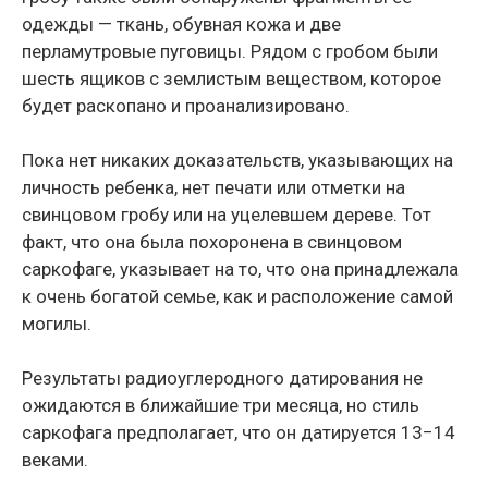
одежды — ткань, обувная кожа и две
перламутровые пуговицы. Рядом с гробом были
шесть ящиков с землистым веществом, которое
будет раскопано и проанализировано.
Пока нет никаких доказательств, указывающих на
личность ребенка, нет печати или отметки на
свинцовом гробу или на уцелевшем дереве. Тот
факт, что она была похоронена в свинцовом
саркофаге, указывает на то, что она принадлежала
к очень богатой семье, как и расположение самой
могилы.
Результаты радиоуглеродного датирования не
ожидаются в ближайшие три месяца, но стиль
саркофага предполагает, что он датируется 13−14
веками.