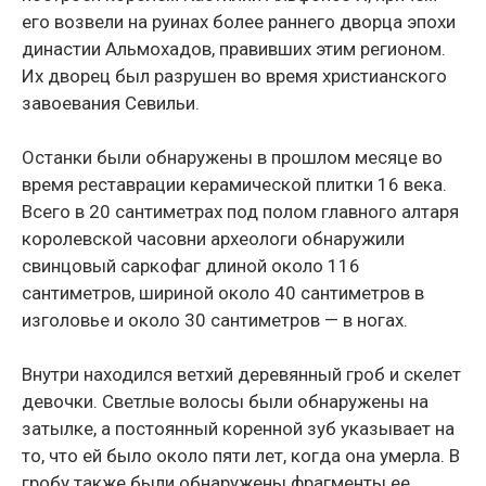
его возвели на руинах более раннего дворца эпохи
династии Альмохадов, правивших этим регионом.
Их дворец был разрушен во время христианского
завоевания Севильи.
Останки были обнаружены в прошлом месяце во
время реставрации керамической плитки 16 века.
Всего в 20 сантиметрах под полом главного алтаря
королевской часовни археологи обнаружили
свинцовый саркофаг длиной около 116
сантиметров, шириной около 40 сантиметров в
изголовье и около 30 сантиметров — в ногах.
Внутри находился ветхий деревянный гроб и скелет
девочки. Светлые волосы были обнаружены на
затылке, а постоянный коренной зуб указывает на
то, что ей было около пяти лет, когда она умерла. В
гробу также были обнаружены фрагменты ее