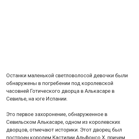
Останки маленькой светловолосой девочки были
обнаружены в погребении под королевской
часовней Готического дворца в Алькасаре в
Севилье, на юге Испании.
Это первое захоронение, обнаруженное в
Севильском Алькасаре, одном из королевских
дворцов, отмечают историки. Этот дворец был
построен королем Кастилии Альфонсо X, причем