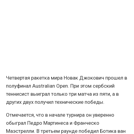
Четвертая ракетка мира Новак Джокович прошел в
полуфинал Australian Open. При этом сербский
теннисист выиграл только три матча из пяти, а в
других двух получил технические победы.
Отмечается, что в начале турнира он уверенно
обыграл Педро Мартинеса и Франческо
Маэстрелли. В третьем раунде победил Ботика ван