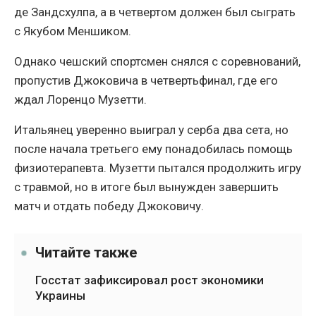
де Зандсхулпа, а в четвертом должен был сыграть
с Якубом Меншиком.
Однако чешский спортсмен снялся с соревнований,
пропустив Джоковича в четвертьфинал, где его
ждал Лоренцо Музетти.
Итальянец уверенно выиграл у серба два сета, но
после начала третьего ему понадобилась помощь
физиотерапевта. Музетти пытался продолжить игру
с травмой, но в итоге был вынужден завершить
матч и отдать победу Джоковичу.
Читайте также
Госстат зафиксировал рост экономики
Украины