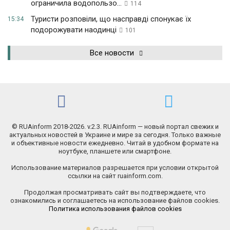
ограничила водопользо...
114
Туристи розповіли, що насправді спонукає їх
15:34
подорожувати наодинці
101
Все новости
© RUAinform 2018-2026. v.2.3. RUAinform — новый портал свежих и
актуальных новостей в Украине и мире за сегодня. Только важные
и объективные новости ежедневно. Читай в удобном формате на
ноутбуке, планшете или смартфоне.
Использование материалов разрешается при условии открытой
ссылки на сайт ruainform.com.
Продолжая просматривать сайт вы подтверждаете, что
ознакомились и соглашаетесь на использование файлов cookies.
Политика использования файлов cookies