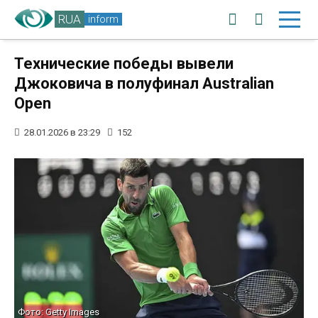
RUA
inform
Технические победы вывели
Джоковича в полуфинал Australian
Open
28.01.2026 в 23:29
152
Фото: Getty Images