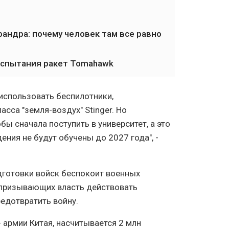
андра: почему человек там все равно
испытания ракет Tomahawk
использовать беспилотники,
асса "земля-воздух" Stinger. Но
ы сначала поступить в университет, а это
ения не будут обучены до 2027 года", -
дготовки войск беспокоит военных
е, призывающих власть действовать
едотвратить войну.
- армии Китая, насчитывается 2 млн