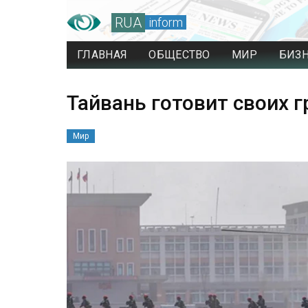
RUA
inform
ГЛАВНАЯ
ОБЩЕСТВО
МИР
БИЗ
Тайвань готовит своих 
Мир