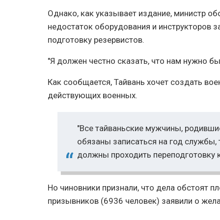
Однако, как указывает издание, министр об
недостаток оборудования и инструкторов 
подготовку резервистов.
"Я должен честно сказать, что нам нужно быс
Как сообщается, Тайвань хочет создать во
действующих военных.
"Все тайваньские мужчины, родившие
обязаны записаться на год службы,
должны проходить переподготовку к
Но чиновники признали, что дела обстоят п
призывников (6936 человек) заявили о жела