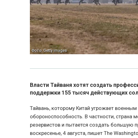
Фото: Getty Images
Власти Тайваня хотят создать профес
поддержки 155 тысяч действующих сол
Тайвань, которому Китай угрожает военным
обороноспособность. В частности, страна 
резервистов и пытается создать большую 
воскресенье, 4 августа, пишет The Washingto