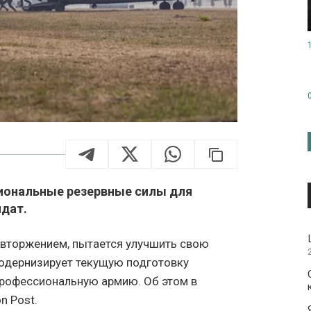
сиональные резервные силы для
дат.
 вторжением, пытается улучшить свою
модернизирует текущую подготовку
профессиональную армию. Об этом в
n Post.