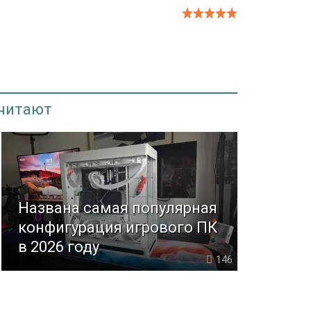
 читают
Названа самая популярная
конфигурация игрового ПК
в 2026 году
146