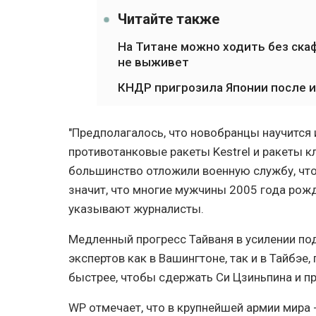
Читайте также
На Титане можно ходить без скаф
не выживет
КНДР пригрозила Японии после 
"Предполагалось, что новобранцы научится 
противотанковые ракеты Kestrel и ракеты кл
большинство отложили военную службу, чтоб
значит, что многие мужчины 2005 года рожд
указывают журналисты.
Медленный прогресс Тайваня в усилении по
экспертов как в Вашингтоне, так и в Тайбэ
быстрее, чтобы сдержать Си Цзиньпина и пр
WP отмечает, что в крупнейшей армии мира 