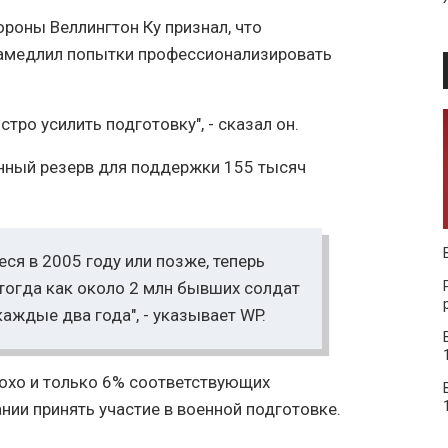
ороны Веллингтон Ку признал, что
замедлил попытки профессионализировать
тро усилить подготовку", - сказал он.
енный резерв для поддержки 155 тысяч
ся в 2005 году или позже, теперь
 тогда как около 2 млн бывших солдат
аждые два года", - указывает WP.
лохо и только 6% соответствующих
нии принять участие в военной подготовке.