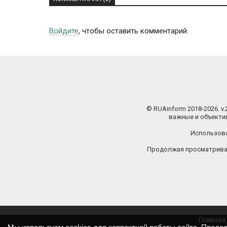
Войдите
, чтобы оставить комментарий.
© RUAinform 2018-2026. v
важные и объектив
Использова
Продолжая просматриват
Главная