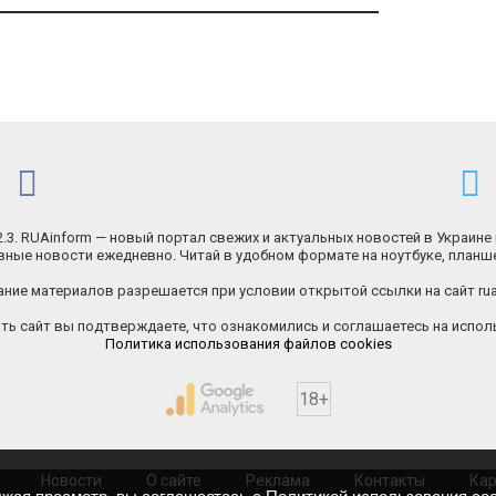
.2.3. RUAinform — новый портал свежих и актуальных новостей в Украине 
ные новости ежедневно. Читай в удобном формате на ноутбуке, планш
ние материалов разрешается при условии открытой ссылки на сайт rua
ь сайт вы подтверждаете, что ознакомились и соглашаетесь на исполь
Политика использования файлов cookies
18+
Новости
О сайте
Реклама
Контакты
Кар