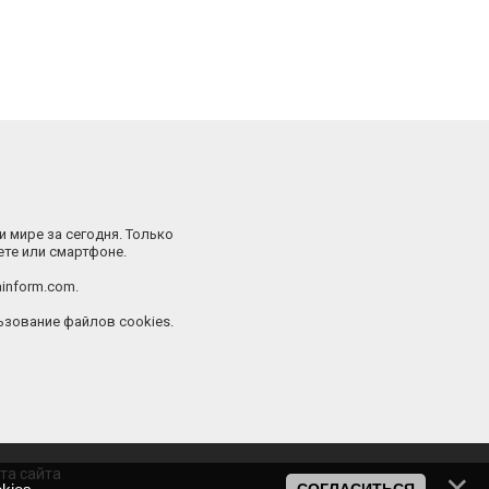
и мире за сегодня. Только
ете или смартфоне.
inform.com.
зование файлов cookies.
та сайта