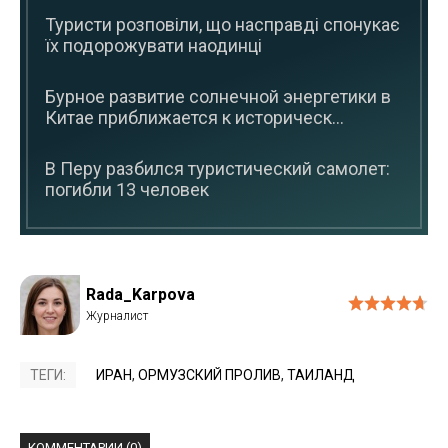
Туристи розповіли, що насправді спонукає
їх подорожувати наодинці
Бурное развитие солнечной энергетики в
Китае приближается к историческ...
В Перу разбился туристический самолет:
погибли 13 человек
Rada_Karpova
ТЕГИ:
ИРАН
,
ОРМУЗСКИЙ ПРОЛИВ
,
ТАИЛАНД
КОММЕНТАРИИ (0)