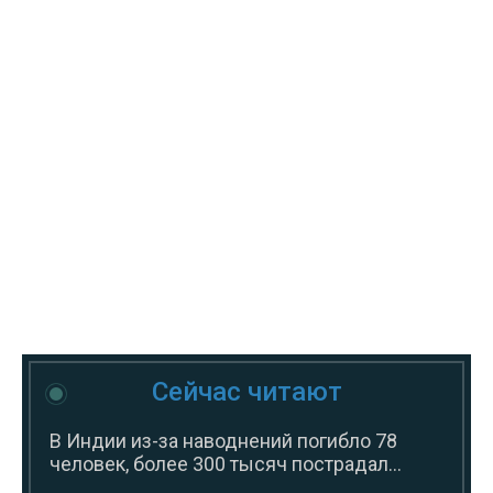
Сейчас читают
В Индии из-за наводнений погибло 78
человек, более 300 тысяч пострадал...