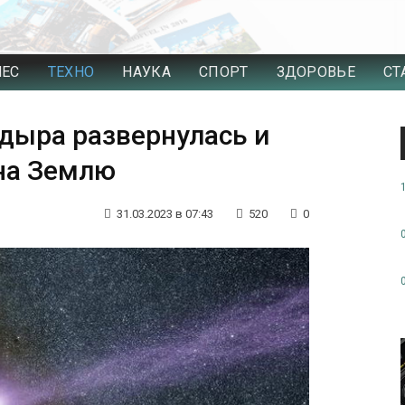
НЕС
ТЕХНО
НАУКА
СПОРТ
ЗДОРОВЬЕ
СТ
дыра развернулась и
 на Землю
31.03.2023 в 07:43
520
0