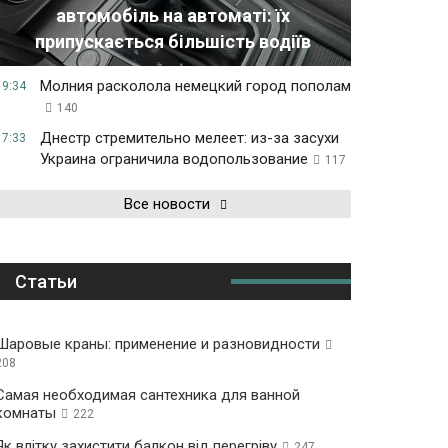
автомобіль на автоматі: їх
припускається більшість водіїв
Молния расколола немецкий город пополам
19:34
140
Днестр стремительно мелеет: из-за засухи
17:33
Украина ограничила водопользование
117
Все новости
Статьи
Шаровые краны: применение и разновидности
208
Самая необходимая сантехника для ванной
комнаты
222
Як влітку захистити балкон від перегріву
247