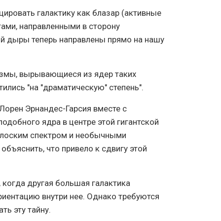
ировать галактику как блазар (активные
тами, направленными в сторону
ной дыры теперь направлены прямо на нашу
азмы, вырывающиеся из ядер таких
ились "на "драматическую" степень".
Лорен Эрнандес-Гарсия вместе с
одобного ядра в центре этой гигантской
 плоским спектром и необычными
 объяснить, что привело к сдвигу этой
 когда другая большая галактика
риентацию внутри нее. Однако требуются
ть эту тайну.