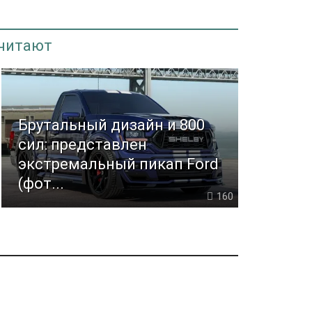
 читают
Брутальный дизайн и 800
сил: представлен
экстремальный пикап Ford
(фот...
160