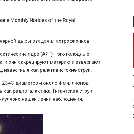
ле Monthly Notices of the Royal
 черной дыры озадачил астрофизиков.
актические ядра (АЯГ) - это голодные
к, и они аккрецируют материю и извергают
 известные как релятивистские струи.
9-2343 диаметром около 4 миллионов
 как радиогалактика. Гигантские струи
икулярно нашей линии наблюдения.