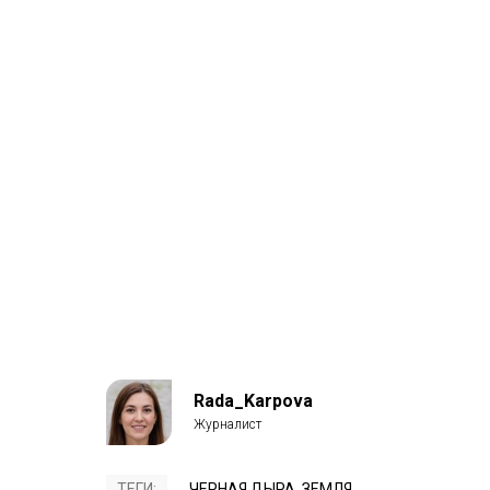
Rada_Karpova
ТЕГИ:
ЧЕРНАЯ ДЫРА
,
ЗЕМЛЯ