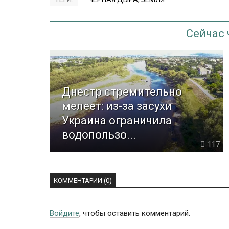
Сейчас
Днестр стремительно
мелеет: из-за засухи
Украина ограничила
водопользо...
117
КОММЕНТАРИИ (0)
Войдите
, чтобы оставить комментарий.