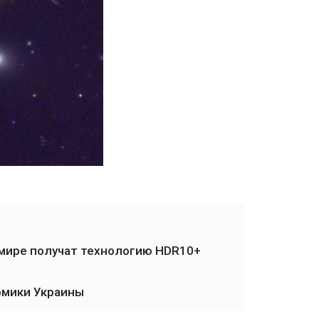
мире получат технологию HDR10+
омики Украины