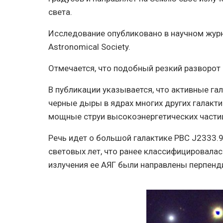
света.
Исследование опубликовано в научном журна
Astronomical Society.
Отмечается, что подобный резкий разворот
В публикации указывается, что активные гал
черные дыры в ядрах многих других галакти
мощные струи высокоэнергетических частиц,
Речь идет о большой галактике PBC J2333.
световых лет, что ранее классифицировалась
излучения ее АЯГ были направлены перпенд