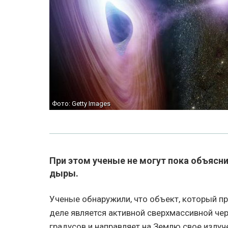
Фото: Getty Images
При этом ученые не могут пока объяснит
дыры.
Ученые обнаружили, что объект, который п
деле является активной сверхмассивной чер
градусов и направляет на Землю свое излуч