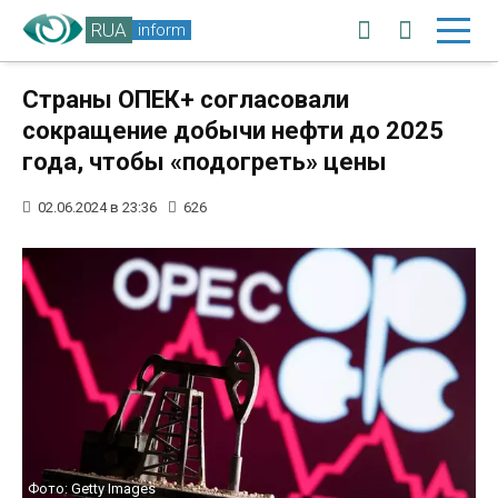
RUA
inform
Страны ОПЕК+ согласовали
сокращение добычи нефти до 2025
года, чтобы «подогреть» цены
02.06.2024 в 23:36
626
Фото: Getty Images