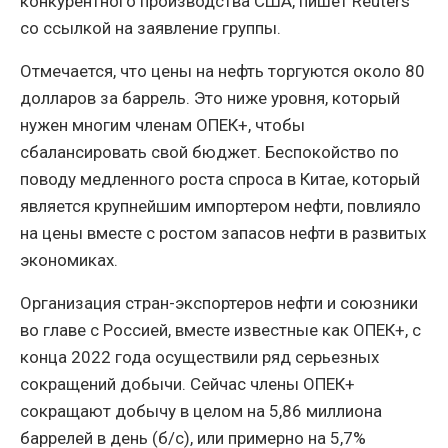
конкурентного производства США, пишет Reuters
со ссылкой на заявление группы.
Отмечается, что цены на нефть торгуются около 80
долларов за баррель. Это ниже уровня, который
нужен многим членам ОПЕК+, чтобы
сбалансировать свой бюджет. Беспокойство по
поводу медленного роста спроса в Китае, который
является крупнейшим импортером нефти, повлияло
на цены вместе с ростом запасов нефти в развитых
экономиках.
Организация стран-экспортеров нефти и союзники
во главе с Россией, вместе известные как ОПЕК+, с
конца 2022 года осуществили ряд серьезных
сокращений добычи. Сейчас члены ОПЕК+
сокращают добычу в целом на 5,86 миллиона
баррелей в день (б/с), или примерно на 5,7%