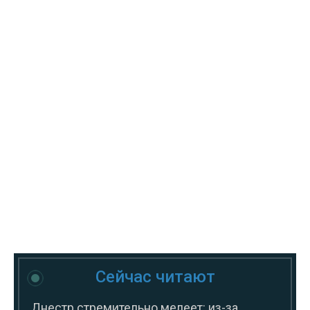
Сейчас читают
Днестр стремительно мелеет: из-за