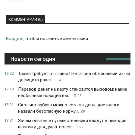
КОММЕНТАРИИ (0)
Войдите
, чтобы оставить комментарий.
Новости сегодня
Трамп требует от главы Пентагона объяснений из-за
19:32
дефицита ракет
14
Перевод денег на карту становится вызовом: какие
17:19
необычные новации вво...
25
Сколько арбуза можно есть за день: диетологи
15:31
назвали безопасную норму
89
Зачем опытные путешественники кладут в чемодан
13:31
шапочку для душа: полез...
92