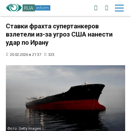
RUA
inform
Ставки фрахта супертанкеров
взлетели из-за угроз США нанести
удар по Ирану
20.02.2026 в 21:37
323
Фото: Getty Images