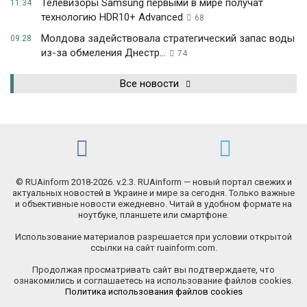
Телевизоры Samsung первыми в мире получат
11:34
технологию HDR10+ Advanced
68
Молдова задействовала стратегический запас воды
09:28
из-за обмеления Днестр...
74
Все новости
© RUAinform 2018-2026. v.2.3. RUAinform — новый портал свежих и
актуальных новостей в Украине и мире за сегодня. Только важные
и объективные новости ежедневно. Читай в удобном формате на
ноутбуке, планшете или смартфоне.
Использование материалов разрешается при условии открытой
ссылки на сайт ruainform.com.
Продолжая просматривать сайт вы подтверждаете, что
ознакомились и соглашаетесь на использование файлов cookies.
Политика использования файлов cookies