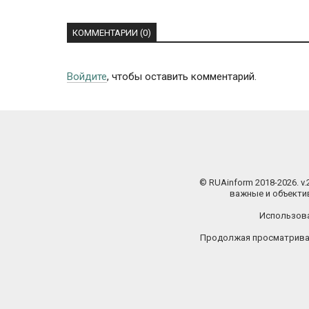
КОММЕНТАРИИ (0)
Войдите
, чтобы оставить комментарий.
© RUAinform 2018-2026. v
важные и объектив
Использова
Продолжая просматриват