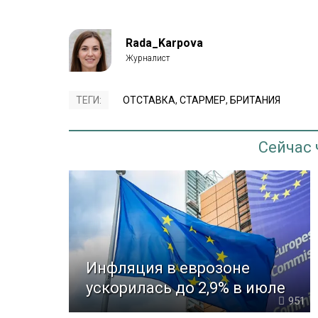
Rada_Karpova
ТЕГИ:
ОТСТАВКА
,
СТАРМЕР
,
БРИТАНИЯ
Сейчас
Инфляция в еврозоне
ускорилась до 2,9% в июле
951