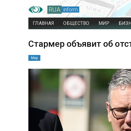
RUA
inform
ГЛАВНАЯ
ОБЩЕСТВО
МИР
БИЗ
Стармер объявит об от
Мир