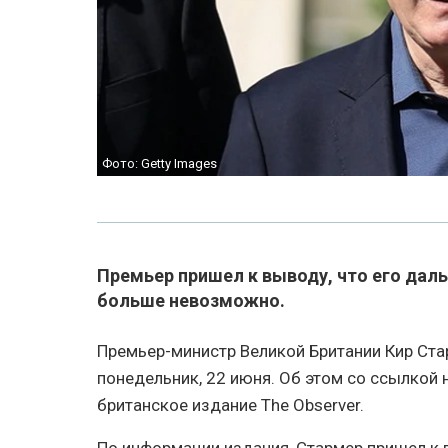
Фото: Getty Images
Премьер пришел к выводу, что его да
больше невозможно.
Премьер-министр Великой Британии Кир Стар
понедельник, 22 июня. Об этом со ссылкой
британское издание The ​​Observer.