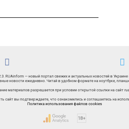
.2.3. RUAinform — новый портал свежих и актуальных новостей в Украине 
ные новости ежедневно. Читай в удобном формате на ноутбуке, планш
ние материалов разрешается при условии открытой ссылки на сайт rua
ь сайт вы подтверждаете, что ознакомились и соглашаетесь на исполь
Политика использования файлов cookies
18+