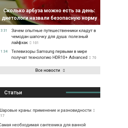
Сколько арбуза можно есть за день:
диетологи назвали безопасную норму
Зачем опытные путешественники кладут в
13:31
чемодан шапочку для душа: полезный
лайфхак
101
Телевизоры Samsung первыми в мире
11:34
получат технологию HDR10+ Advanced
70
Все новости
Статьи
Шаровые краны: применение и разновидности
217
Самая необходимая сантехника для ванной