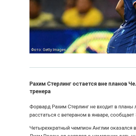
Фото: Getty Images
Рахим Стерлинг остается вне планов Ч
тренера
Форвард Рахим Стерлинг не входит в планы 
расстаться с ветераном в январе, сообщает 
Четырехкратный чемпион Англии оказался в