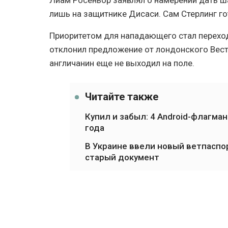
Лиам Росеньор заявлял о намерении дать ш
лишь на защитнике Дисаси. Сам Стерлинг г
Приоритетом для нападающего стал переход
отклонил предложение от лондонского Вест
англичанин еще не выходил на поле.
Читайте также
Купил и забыл: 4 Android-флагма
года
В Украине ввели новый ветпаспо
старый документ