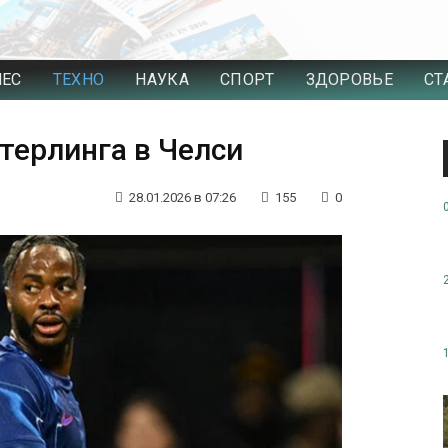
НЕС
ТЕХНО
НАУКА
СПОРТ
ЗДОРОВЬЕ
СТ
терлинга в Челси
28.01.2026 в 07:26
155
0