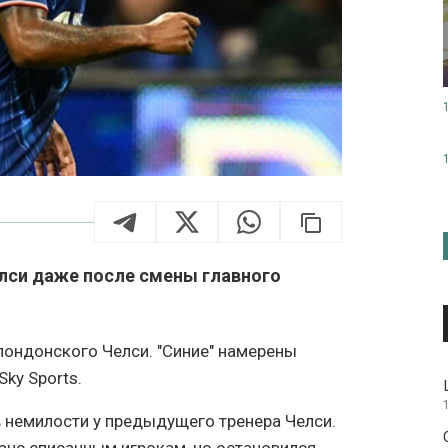
елси даже после смены главного
лондонского Челси. "Синие" намерены
Sky Sports.
 немилости у предыдущего тренера Челси.