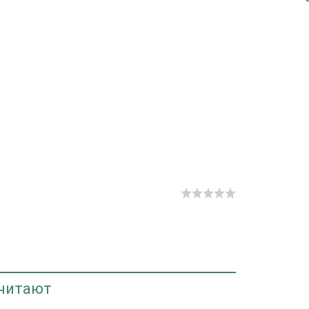
 читают