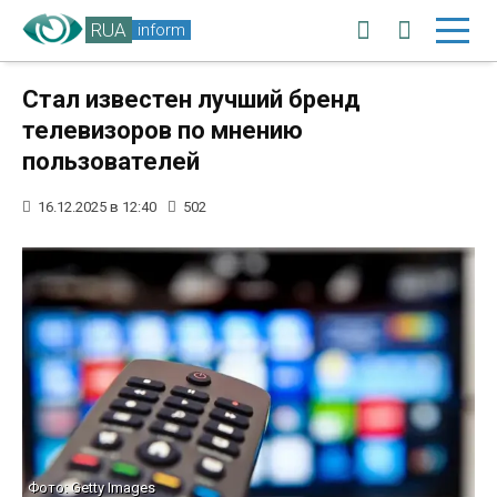
RUA
inform
Стал известен лучший бренд
телевизоров по мнению
пользователей
16.12.2025 в 12:40
502
Фото: Getty Images