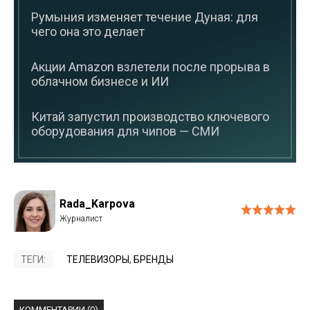
Румыния изменяет течение Дуная: для
чего она это делает
Акции Amazon взлетели после прорыва в
облачном бизнесе и ИИ
Китай запустил производство ключевого
оборудования для чипов — СМИ
Rada_Karpova
ТЕГИ:
ТЕЛЕВИЗОРЫ
,
БРЕНДЫ
КОММЕНТАРИИ (0)