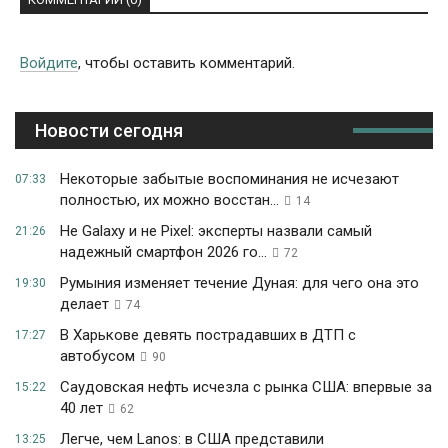
Войдите
, чтобы оставить комментарий.
Новости сегодня
Некоторые забытые воспоминания не исчезают
07:33
полностью, их можно восстан...
14
Не Galaxy и не Pixel: эксперты назвали самый
21:26
надежный смартфон 2026 го...
72
Румыния изменяет течение Дуная: для чего она это
19:30
делает
74
В Харькове девять пострадавших в ДТП с
17:27
автобусом
90
Саудовская нефть исчезла с рынка США: впервые за
15:22
40 лет
62
Легче, чем Lanos: в США представили
13:25