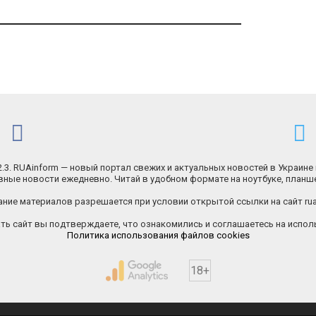
.2.3. RUAinform — новый портал свежих и актуальных новостей в Украине 
ные новости ежедневно. Читай в удобном формате на ноутбуке, планш
ние материалов разрешается при условии открытой ссылки на сайт rua
ь сайт вы подтверждаете, что ознакомились и соглашаетесь на исполь
Политика использования файлов cookies
18+