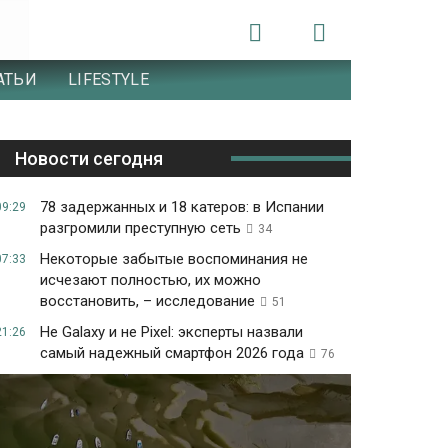
АТЬИ
LIFESTYLE
Новости сегодня
78 задержанных и 18 катеров: в Испании
09:29
разгромили преступную сеть
34
Некоторые забытые воспоминания не
07:33
исчезают полностью, их можно
восстановить, – исследование
51
Не Galaxy и не Pixel: эксперты назвали
21:26
самый надежный смартфон 2026 года
76