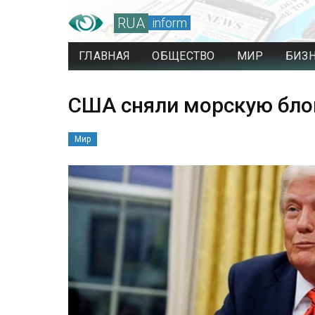
RUA
inform
ГЛАВНАЯ
ОБЩЕСТВО
МИР
БИЗ
США сняли морскую бло
Мир