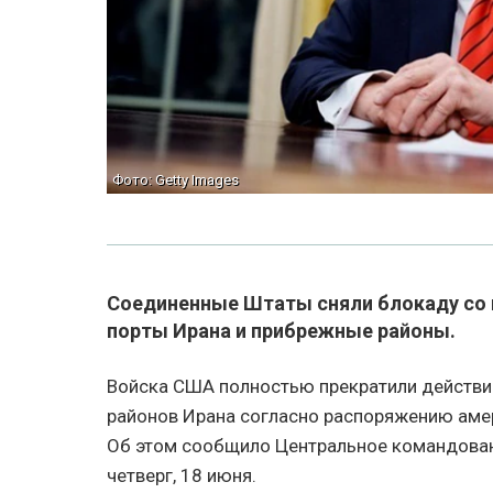
Фото: Getty Images
Соединенные Штаты сняли блокаду со в
порты Ирана и прибрежные районы.
Войска США полностью прекратили действи
районов Ирана согласно распоряжению аме
Об этом сообщило Центральное командован
четверг, 18 июня.