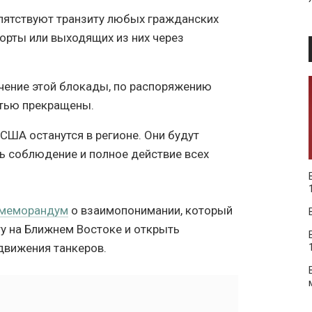
пятствуют транзиту любых гражданских
порты или выходящих из них через
чение этой блокады, по распоряжению
тью прекращены.
США останутся в регионе. Они будут
ь соблюдение и полное действие всех
 меморандум
о взаимопонимании, который
у на Ближнем Востоке и открыть
движения танкеров.