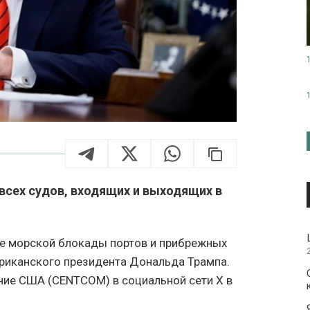
сех судов, входящих и выходящих в
е морской блокады портов и прибрежных
риканского президента Дональда Трампа.
ие США (CENTCOM) в социальной сети X в