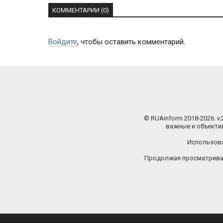
КОММЕНТАРИИ (0)
Войдите
, чтобы оставить комментарий.
© RUAinform 2018-2026. v
важные и объектив
Использова
Продолжая просматриват