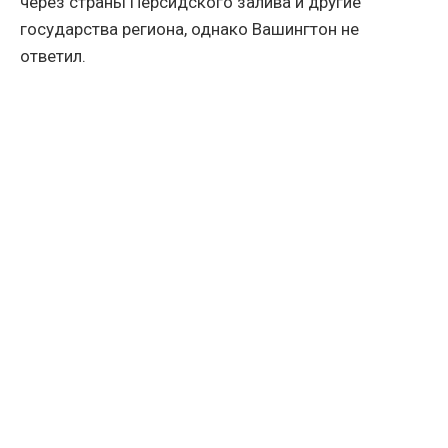
через страны Персидского залива и другие
государства региона, однако Вашингтон не
ответил.