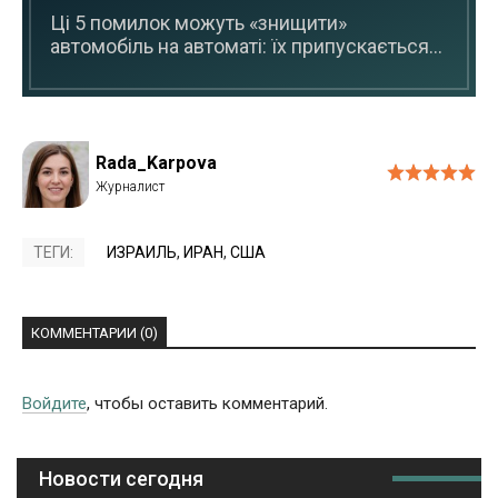
Ці 5 помилок можуть «знищити»
автомобіль на автоматі: їх припускається...
Rada_Karpova
ТЕГИ:
ИЗРАИЛЬ
,
ИРАН
,
США
КОММЕНТАРИИ (0)
Войдите
, чтобы оставить комментарий.
Новости сегодня