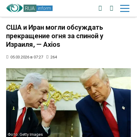
RUA
inform
США и Иран могли обсуждать
прекращение огня за спиной у
Израиля, — Axios
05.03.2026 в 07:27
264
Фото: Getty Images