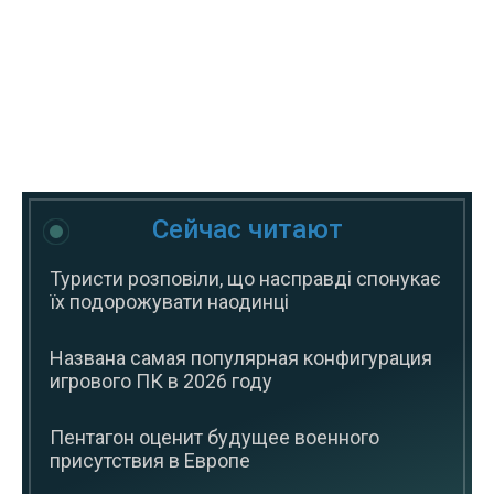
Сейчас читают
Туристи розповіли, що насправді спонукає
їх подорожувати наодинці
Названа самая популярная конфигурация
игрового ПК в 2026 году
Пентагон оценит будущее военного
присутствия в Европе