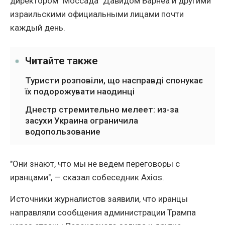
директором "Моссада" Давидом Барнеа и другими
израильскими официальными лицами почти
каждый день.
Читайте также
Туристи розповіли, що насправді спонукає
їх подорожувати наодинці
Днестр стремительно мелеет: из-за
засухи Украина ограничила
водопользование
"Они знают, что мы не ведем переговоры с
иранцами", — сказал собеседник Axios.
Источники журналистов заявили, что иранцы
направляли сообщения администрации Трампа