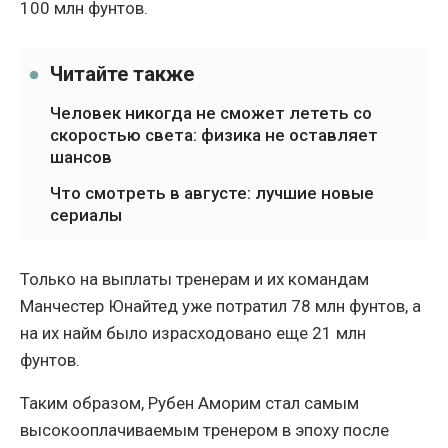
100 млн фунтов.
Читайте также
Человек никогда не сможет лететь со
скоростью света: физика не оставляет
шансов
Что смотреть в августе: лучшие новые
сериалы
Только на выплаты тренерам и их командам
Манчестер Юнайтед уже потратил 78 млн фунтов, а
на их найм было израсходовано еще 21 млн
фунтов.
Таким образом, Рубен Аморим стал самым
высокооплачиваемым тренером в эпоху после