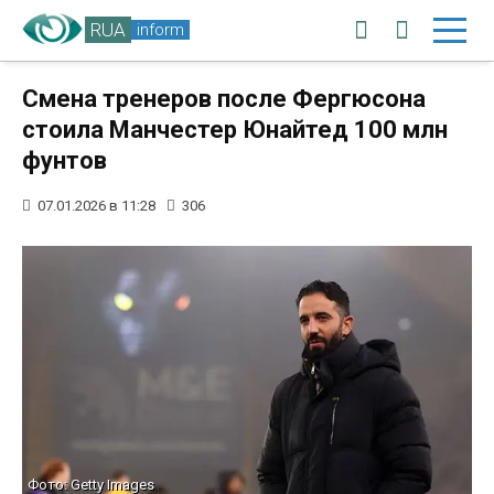
RUA
inform
Смена тренеров после Фергюсона
стоила Манчестер Юнайтед 100 млн
фунтов
07.01.2026 в 11:28
306
Фото: Getty Images