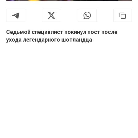
Cедьмой специалист покинул пост после
ухода легендарного шотландца