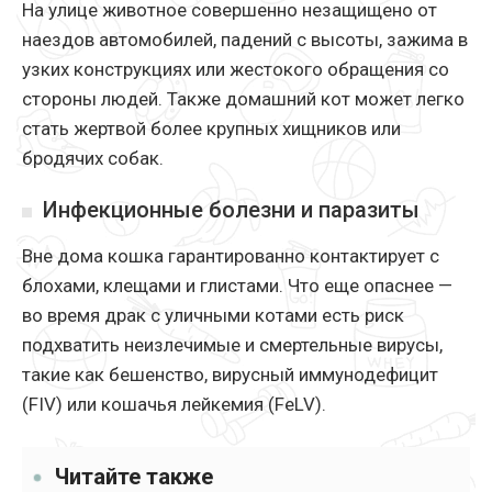
На улице животное совершенно незащищено от
наездов автомобилей, падений с высоты, зажима в
узких конструкциях или жестокого обращения со
стороны людей. Также домашний кот может легко
стать жертвой более крупных хищников или
бродячих собак.
Инфекционные болезни и паразиты
Вне дома кошка гарантированно контактирует с
блохами, клещами и глистами. Что еще опаснее —
во время драк с уличными котами есть риск
подхватить неизлечимые и смертельные вирусы,
такие как бешенство, вирусный иммунодефицит
(FIV) или кошачья лейкемия (FeLV).
Читайте также