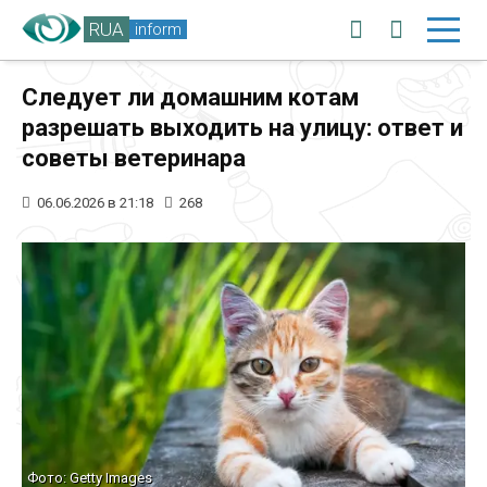
RUA
inform
Следует ли домашним котам
разрешать выходить на улицу: ответ и
советы ветеринара
06.06.2026 в 21:18
268
Фото: Getty Images