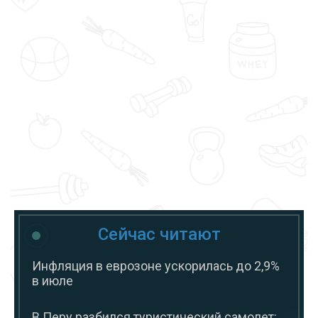
Сейчас читают
Инфляция в еврозоне ускорилась до 2,9%
в июле
В Перу разбился туристический самолет: