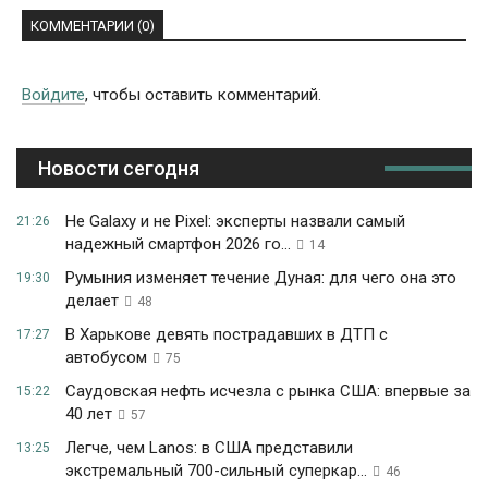
КОММЕНТАРИИ (0)
Войдите
, чтобы оставить комментарий.
Новости сегодня
Не Galaxy и не Pixel: эксперты назвали самый
21:26
надежный смартфон 2026 го...
14
Румыния изменяет течение Дуная: для чего она это
19:30
делает
48
В Харькове девять пострадавших в ДТП с
17:27
автобусом
75
Саудовская нефть исчезла с рынка США: впервые за
15:22
40 лет
57
Легче, чем Lanos: в США представили
13:25
экстремальный 700-сильный суперкар...
46