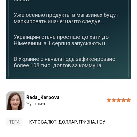
Уже осенью продукты в магазинах будут
маркировать иначе: на что следуе...
Українцям стане простіше доїхати до
Німеччини: з 1 серпня запускають н...
В Украине с начала года зафиксировано
более 108 тыс. долгов за коммуна...
Rada_Karpova
ТЕГИ:
КУРС ВАЛЮТ
,
ДОЛЛАР
,
ГРИВНА
,
НБУ