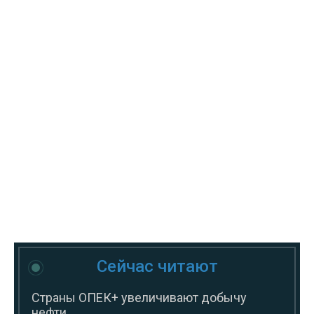
Сейчас читают
Страны ОПЕК+ увеличивают добычу
нефти