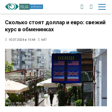
RUA
inform
Сколько стоят доллар и евро: свежий
курс в обменинках
10.07.2024 в 15:44
647
Фото: РБК-Украина