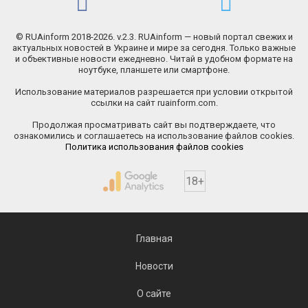
© RUAinform 2018-2026. v.2.3. RUAinform — новый портал свежих и
актуальных новостей в Украине и мире за сегодня. Только важные
и объективные новости ежедневно. Читай в удобном формате на
ноутбуке, планшете или смартфоне.
Использование материалов разрешается при условии открытой
ссылки на сайт ruainform.com.
Продолжая просматривать сайт вы подтверждаете, что
ознакомились и соглашаетесь на использование файлов cookies.
Политика использования файлов cookies
18+
Главная
Новости
О сайте