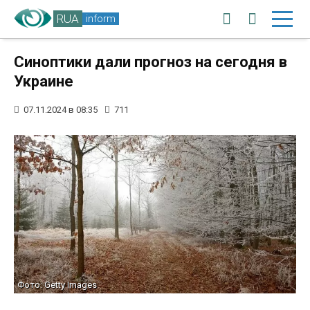
RUA
inform
Синоптики дали прогноз на сегодня в
Украине
07.11.2024 в 08:35
711
Фото: Getty Images