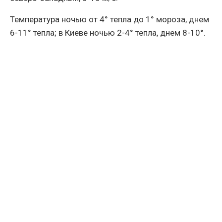
Температура ночью от 4° тепла до 1° мороза, днем ​​
6-11° тепла; в Киеве ночью 2-4° тепла, днем ​​8-10°.