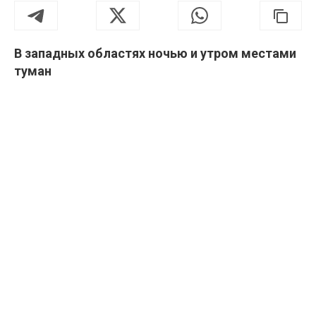
В западных областях ночью и утром местами
туман