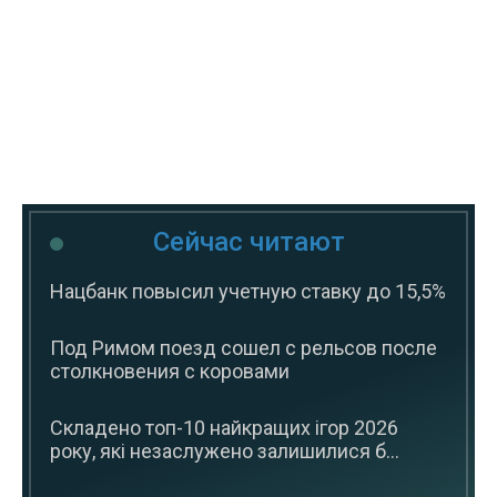
Сейчас читают
Нацбанк повысил учетную ставку до 15,5%
Под Римом поезд сошел с рельсов после
столкновения с коровами
Складено топ-10 найкращих ігор 2026
року, які незаслужено залишилися б...