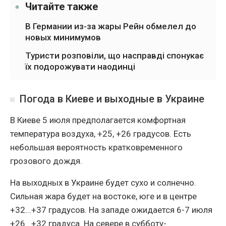
Читайте также
В Германии из-за жары Рейн обмелел до
новых минимумов
Туристи розповіли, що насправді спонукає
їх подорожувати наодинці
Погода в Киеве и выходные в Украине
В Киеве 5 июля предполагается комфортная
температура воздуха, +25, +26 градусов. Есть
небольшая вероятность кратковременного
грозового дождя.
На выходных в Украине будет сухо и солнечно.
Сильная жара будет на востоке, юге и в центре
+32...+37 градусов. На западе ожидается 6-7 июля
+26...+32 градуса. На севере в субботу-