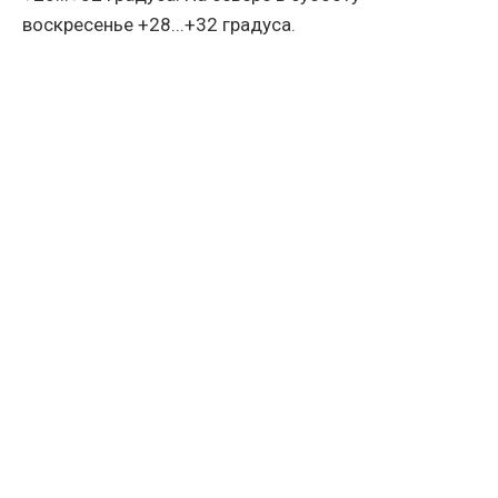
воскресенье +28...+32 градуса.