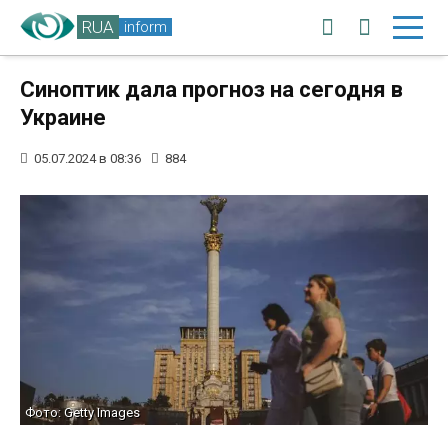
RUA
inform
Синоптик дала прогноз на сегодня в
Украине
05.07.2024 в 08:36
884
Фото: Getty Images