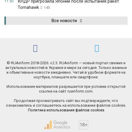
КНДР пригрозила Японии после испытания ракет
11:30
Tomahawk
145
Все новости
© RUAinform 2018-2026. v.2.3. RUAinform — новый портал свежих и
актуальных новостей в Украине и мире за сегодня. Только важные
и объективные новости ежедневно. Читай в удобном формате на
ноутбуке, планшете или смартфоне.
Использование материалов разрешается при условии открытой
ссылки на сайт ruainform.com.
Продолжая просматривать сайт вы подтверждаете, что
ознакомились и соглашаетесь на использование файлов cookies.
Политика использования файлов cookies
18+