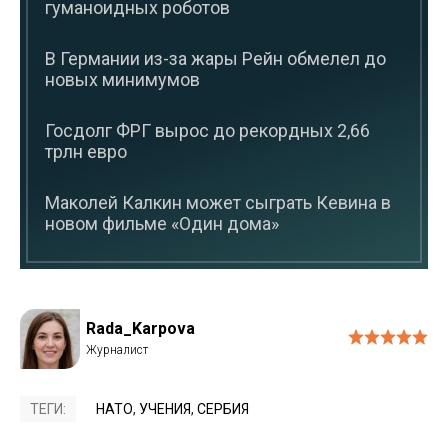
гуманоидных роботов
В Германии из-за жары Рейн обмелел до
новых минимумов
Госдолг ФРГ вырос до рекордных 2,66
трлн евро
Маколей Калкин может сыграть Кевина в
новом фильме «Один дома»
Rada_Karpova
ТЕГИ:
НАТО
,
УЧЕНИЯ
,
СЕРБИЯ