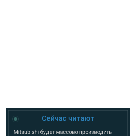
Сейчас читают
Mitsubishi будет массово производить