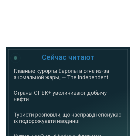
Сейчас читают
Главные курорты Европы в огне из-за
аномальной жары, — The Independent
Страны ОПЕК+ увеличивают добычу
нефти
Туристи розповіли, що насправді спонукає
їх подорожувати наодинці