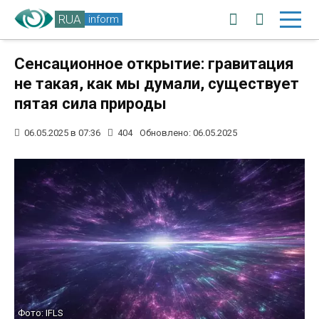
RUA
inform
Сенсационное открытие: гравитация
не такая, как мы думали, существует
пятая сила природы
06.05.2025 в 07:36
404
Обновлено: 06.05.2025
Фото: IFLS