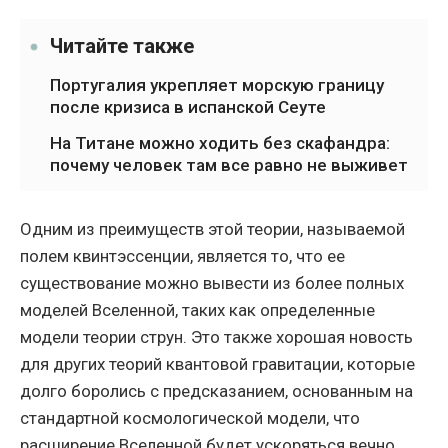
Читайте также
Португалия укрепляет морскую границу
после кризиса в испанской Сеуте
На Титане можно ходить без скафандра:
почему человек там все равно не выживет
Одним из преимуществ этой теории, называемой
полем квинтэссенции, является то, что ее
существование можно вывести из более полных
моделей Вселенной, таких как определенные
модели теории струн. Это также хорошая новость
для других теорий квантовой гравитации, которые
долго боролись с предсказанием, основанным на
стандартной космологической модели, что
расширение Вселенной будет ускоряться вечно,